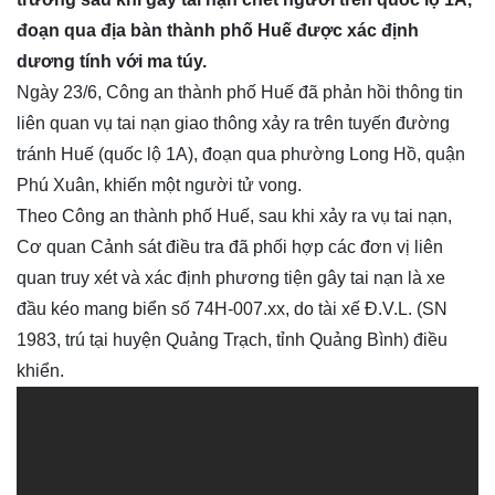
đoạn qua địa bàn thành phố Huế được xác định
dương tính với ma túy.
Ngày 23/6, Công an thành phố Huế đã phản hồi thông tin
liên quan vụ tai nạn giao thông xảy ra trên tuyến đường
tránh Huế (quốc lộ 1A), đoạn qua phường Long Hồ, quận
Phú Xuân, khiến một người tử vong.
Theo Công an thành phố Huế, sau khi xảy ra vụ tai nạn,
Cơ quan Cảnh sát điều tra đã phối hợp các đơn vị liên
quan truy xét và xác định phương tiện gây tai nạn là xe
đầu kéo mang biển số 74H-007.xx, do tài xế Đ.V.L. (SN
1983, trú tại huyện Quảng Trạch, tỉnh Quảng Bình) điều
khiển.