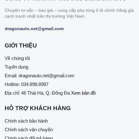
Chuyên tư vấn – báo giá – cung cấp phụ tùng ô tô chính hãng giá
cạnh tranh nhất trên thị trường Việt Nam.
dragonauto.net@gmail.com
GIỚI THIỆU
Về chúng tôi
Tuyển dụng
Email:
dragonauto.net@gmail.com
Hotline:
034.898.8987
Địa chỉ: 46 Thái Hà, Q. Đống Đa
Xem bản đồ
HỖ TRỢ KHÁCH HÀNG
Chính sách bảo hành
Chính sách vận chuyển
Chính sách đổi trả hàng