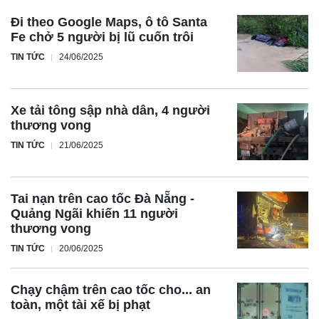
Đi theo Google Maps, ô tô Santa
Fe chở 5 người bị lũ cuốn trôi
TIN TỨC
24/06/2025
Xe tải tông sập nhà dân, 4 người
thương vong
TIN TỨC
21/06/2025
Tai nạn trên cao tốc Đà Nẵng -
Quảng Ngãi khiến 11 người
thương vong
TIN TỨC
20/06/2025
Chạy chậm trên cao tốc cho... an
toàn, một tài xế bị phạt