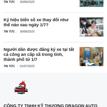
TIN TỨC
26/06/2025
Ký hiệu biển số xe thay đổi như
thế nào sau ngày 1/7?
TIN TỨC
30/06/2025
Người dân được đăng ký xe tại tất
cả công an cấp xã trong tỉnh,
thành phố từ 1/7
TIN TỨC
01/07/2025
CÔNG TY TNHH KỸ THƯƠNG DRAGON AUTO