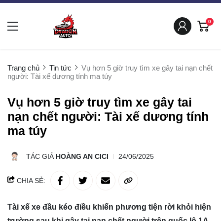
0
Trang chủ
Tin tức
Vụ hơn 5 giờ truy tìm xe gây tai nạn chết
người: Tài xế dương tính ma túy
Vụ hơn 5 giờ truy tìm xe gây tai
nạn chết người: Tài xế dương tính
ma túy
TÁC GIẢ
HOÀNG AN CICI
24/06/2025
CHIA SẺ:
Tài xế xe đầu kéo điều khiển phương tiện rời khỏi hiện
trường sau khi gây tai nạn chết người trên quốc lộ 1A,