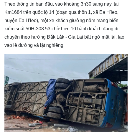
Theo thông tin ban đầu, vào khoảng 3h30 sáng nay, tại
Km1684 trên quốc lộ 14 (đoạn qua thôn 1, xã Ea H'leo,
huyện Ea H'leo), một xe khách giường nằm mang biển
kiểm soát 50H-308.53 chở hơn 10 hành khách đang di
chuyển theo hướng Đắk Lắk - Gia Lai bất ngờ mất lái, lao
vào lề đường và lật nghiêng.