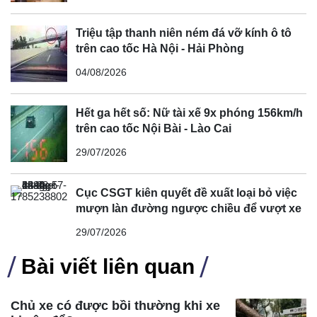
Triệu tập thanh niên ném đá vỡ kính ô tô
trên cao tốc Hà Nội - Hải Phòng
04/08/2026
Hết ga hết số: Nữ tài xế 9x phóng 156km/h
trên cao tốc Nội Bài - Lào Cai
29/07/2026
Cục CSGT kiên quyết đề xuất loại bỏ việc
mượn làn đường ngược chiều để vượt xe
29/07/2026
Bài viết liên quan
Chủ xe có được bồi thường khi xe