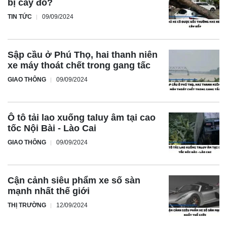
bị cây đổ?
TIN TỨC
09/09/2024
Sập cầu ở Phú Thọ, hai thanh niên
xe máy thoát chết trong gang tấc
GIAO THÔNG
09/09/2024
Ô tô tải lao xuống taluy âm tại cao
tốc Nội Bài - Lào Cai
GIAO THÔNG
09/09/2024
Cận cảnh siêu phẩm xe số sàn
mạnh nhất thế giới
THỊ TRƯỜNG
12/09/2024