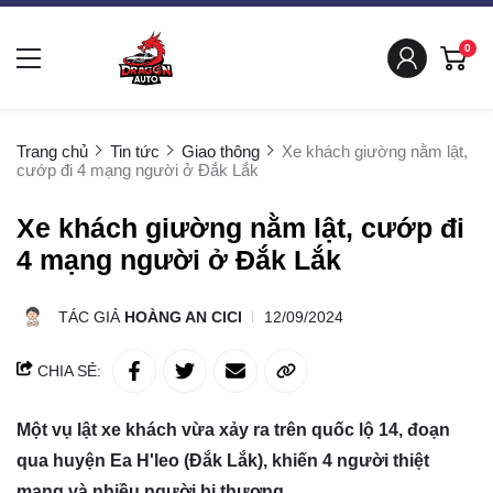
0
Trang chủ
Tin tức
Giao thông
Xe khách giường nằm lật,
cướp đi 4 mạng người ở Đắk Lắk
Xe khách giường nằm lật, cướp đi
4 mạng người ở Đắk Lắk
TÁC GIẢ
HOÀNG AN CICI
12/09/2024
CHIA SẺ:
Một vụ lật xe khách vừa xảy ra trên quốc lộ 14, đoạn
qua huyện Ea H'leo (Đắk Lắk), khiến 4 người thiệt
mạng và nhiều người bị thương.