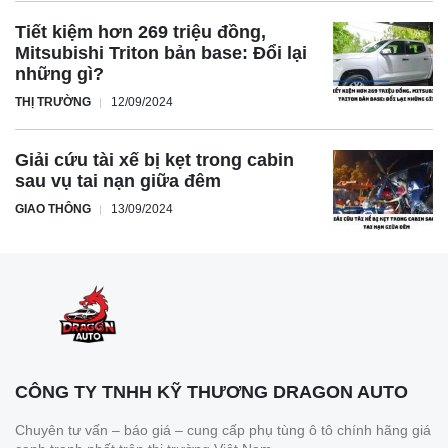
Tiết kiệm hơn 269 triệu đồng,
Mitsubishi Triton bản base: Đổi lại
những gì?
THỊ TRƯỜNG
12/09/2024
Giải cứu tài xế bị kẹt trong cabin
sau vụ tai nạn giữa đêm
GIAO THÔNG
13/09/2024
CÔNG TY TNHH KỸ THƯƠNG DRAGON AUTO
Chuyên tư vấn – báo giá – cung cấp phụ tùng ô tô chính hãng giá