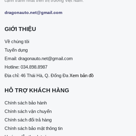
cạnh tranh nhất trên thị trường Việt Nam.
dragonauto.net@gmail.com
GIỚI THIỆU
Về chúng tôi
Tuyển dụng
Email:
dragonauto.net@gmail.com
Hotline:
034.898.8987
Địa chỉ: 46 Thái Hà, Q. Đống Đa
Xem bản đồ
HỖ TRỢ KHÁCH HÀNG
Chính sách bảo hành
Chính sách vận chuyển
Chính sách đổi trả hàng
Chính sách bảo mật thông tin