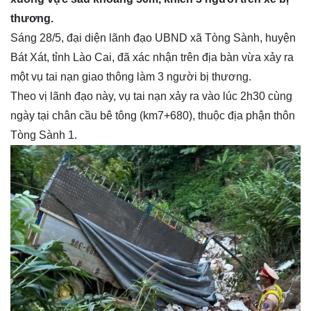
thương.
Sáng 28/5, đại diện lãnh đạo UBND xã Tòng Sành, huyện
Bát Xát, tỉnh Lào Cai, đã xác nhận trên địa bàn vừa xảy ra
một vụ tai nạn giao thông làm 3 người bị thương.
Theo vị lãnh đạo này, vụ tai nạn xảy ra vào lúc 2h30 cùng
ngày tại chân cầu bê tông (km7+680), thuộc địa phận thôn
Tòng Sành 1.