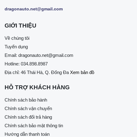
dragonauto.net@gmail.com
GIỚI THIỆU
Về chúng tôi
Tuyển dụng
Email:
dragonauto.net@gmail.com
Hotline:
034.898.8987
Địa chỉ: 46 Thái Hà, Q. Đống Đa
Xem bản đồ
HỖ TRỢ KHÁCH HÀNG
Chính sách bảo hành
Chính sách vận chuyển
Chính sách đổi trả hàng
Chính sách bảo mật thông tin
Hướng dẫn thanh toán