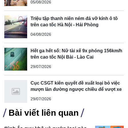
05/08/2026
Triệu tập thanh niên ném đá vỡ kính ô tô
trên cao tốc Hà Nội - Hải Phòng
04/08/2026
Hết ga hết số: Nữ tài xế 9x phóng 156km/h
trên cao tốc Nội Bài - Lào Cai
29/07/2026
Cục CSGT kiên quyết đề xuất loại bỏ việc
mượn làn đường ngược chiều để vượt xe
29/07/2026
Bài viết liên quan