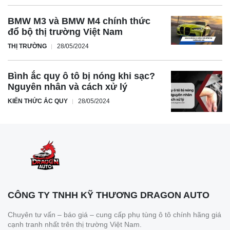
BMW M3 và BMW M4 chính thức
đổ bộ thị trường Việt Nam
THỊ TRƯỜNG
28/05/2024
Bình ắc quy ô tô bị nóng khi sạc?
Nguyên nhân và cách xử lý
KIẾN THỨC ẮC QUY
28/05/2024
CÔNG TY TNHH KỸ THƯƠNG DRAGON AUTO
Chuyên tư vấn – báo giá – cung cấp phụ tùng ô tô chính hãng giá
cạnh tranh nhất trên thị trường Việt Nam.