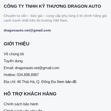
CÔNG TY TNHH KỸ THƯƠNG DRAGON AUTO
Chuyên tư vấn – báo giá – cung cấp phụ tùng ô tô chính hãng giá
cạnh tranh nhất trên thị trường Việt Nam.
dragonauto.net@gmail.com
GIỚI THIỆU
Về chúng tôi
Tuyển dụng
Email:
dragonauto.net@gmail.com
Hotline:
034.898.8987
Địa chỉ: 46 Thái Hà, Q. Đống Đa
Xem bản đồ
HỖ TRỢ KHÁCH HÀNG
Chính sách bảo hành
Chính sách vận chuyển