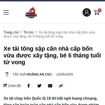
0
Trang chủ
Tin tức
Xe tải tông sập căn nhà cấp bốn vừa
được xây tặng, bé 5 tháng tuổi tử vong
Xe tải tông sập căn nhà cấp bốn
vừa được xây tặng, bé 5 tháng tuổi
tử vong
TÁC GIẢ
HOÀNG AN CICI
12/05/2025
CHIA SẺ:
Xe tải chạy trên Quốc lộ 19 thì bất ngờ loạng choạng,
tông sập hoàn toàn căn nhà cấp bốn vừa được nhóm