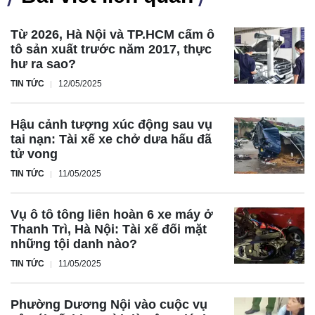
Từ 2026, Hà Nội và TP.HCM cấm ô
tô sản xuất trước năm 2017, thực
hư ra sao?
TIN TỨC
12/05/2025
Hậu cảnh tượng xúc động sau vụ
tai nạn: Tài xế xe chở dưa hấu đã
tử vong
TIN TỨC
11/05/2025
Vụ ô tô tông liên hoàn 6 xe máy ở
Thanh Trì, Hà Nội: Tài xế đối mặt
những tội danh nào?
TIN TỨC
11/05/2025
Phường Dương Nội vào cuộc vụ