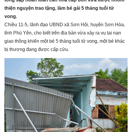
thiện nguyện trao tặng, làm bé gái 5 tháng tuổi tử
vong.
Chiều 11-5, lãnh đạo UBND xã Sơn Hội, huyện Sơn Hòa,
tỉnh Phú Yên, cho biết trên địa bàn vừa xảy ra vụ tai nạn
giao thông khiến một bé 5 tháng tuổi tử vong, một bé khác
bị thương đang được cấp cứu.