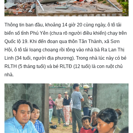
Thông tin ban đầu, khoảng 14 giờ 20 cùng ngày, ô tô tải
biển số tỉnh Phú Yên (chưa rõ người điều khiển) chạy trên
Quốc lộ 19. Khi đến đoạn qua thôn Tân Thành, xã Sơn
Hội, ô tô tải loạng choạng rồi tông vào nhà bà Ra Lan Thị
Linh (34 tuổi, người địa phương). Trong nhà lúc này có bé
RLTH (5 tháng tuổi) và bé RLTĐ (12 tuổi) là con ruột chủ
nhà.