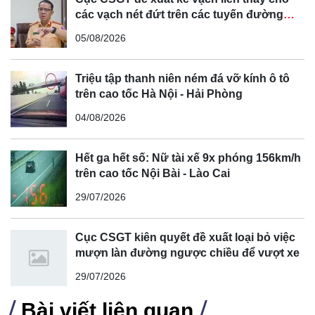
các vạch nét đứt trên các tuyến đường
cong, cua, đèo dốc để tránh tài xế vượt ẩu
05/08/2026
Triệu tập thanh niên ném đá vỡ kính ô tô
trên cao tốc Hà Nội - Hải Phòng
04/08/2026
Hết ga hết số: Nữ tài xế 9x phóng 156km/h
trên cao tốc Nội Bài - Lào Cai
29/07/2026
Cục CSGT kiên quyết đề xuất loại bỏ việc
mượn làn đường ngược chiều để vượt xe
29/07/2026
Bài viết liên quan