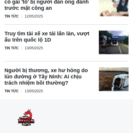
cô gái 'tố' bị người đàn ông đánh
trước mặt công an
TIN TỨC
12/05/2025
Truy tìm tài xế xe tải lấn làn, vượt
ẩu trên quốc lộ 1D
TIN TỨC
13/05/2025
Người bị thương, xe hư hỏng do
lún đường ở Tây Ninh: Ai chịu
trách nhiệm bồi thường?
TIN TỨC
13/05/2025