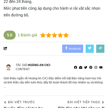
22 đến 24 tháng.
Mức phạt trên cũng áp dụng cho hành vi rải vật sắc nhọn
trên đường bộ.
5.0
1
Đánh giá
facebook
TÁC GIẢ
HOÀNG AN CICI
CONTENT
Giới thiệu ngắn về Hoàng An CiCi Đặc điểm nổi bật Bản năng ham học hỏi
và tinh thần cầu tiến luôn thúc đẩy tôi hoàn thành tốt mọi nhiệm vụ và không
...
BÀI VIẾT TRƯỚC
BÀI VIẾT TIẾP THEO