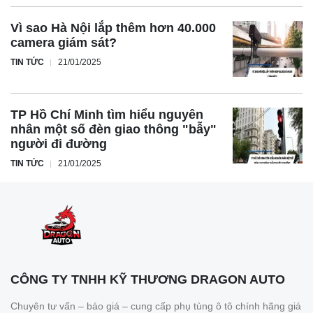
Vì sao Hà Nội lắp thêm hơn 40.000
camera giám sát?
TIN TỨC
21/01/2025
TP Hồ Chí Minh tìm hiểu nguyên
nhân một số đèn giao thông "bẫy"
người đi đường
TIN TỨC
21/01/2025
CÔNG TY TNHH KỸ THƯƠNG DRAGON AUTO
Chuyên tư vấn – báo giá – cung cấp phụ tùng ô tô chính hãng giá