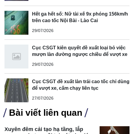
Hết ga hết số: Nữ tài xế 9x phóng 156km/h
trên cao tốc Nội Bài - Lào Cai
29/07/2026
Cục CSGT kiên quyết đề xuất loại bỏ việc
mượn làn đường ngược chiều để vượt xe
29/07/2026
Cục CSGT đề xuất làn trái cao tốc chỉ dùng
để vượt xe, cấm chạy liên tục
27/07/2026
Bài viết liên quan
Xuyên đêm cải tạo hạ tầng, lắp