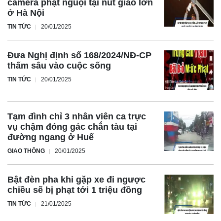
camera phạt nguội tại nút giao lớn
ở Hà Nội
TIN TỨC
20/01/2025
Đưa Nghị định số 168/2024/NĐ-CP
thấm sâu vào cuộc sống
TIN TỨC
20/01/2025
Tạm đình chỉ 3 nhân viên ca trực
vụ chậm đóng gác chắn tàu tại
đường ngang ở Huế
GIAO THÔNG
20/01/2025
Bật đèn pha khi gặp xe đi ngược
chiều sẽ bị phạt tới 1 triệu đồng
TIN TỨC
21/01/2025