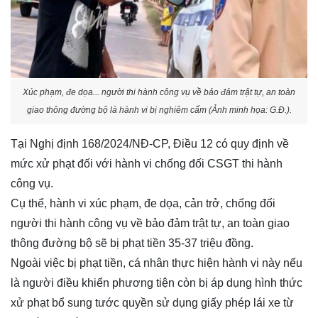
Xúc phạm, đe dọa... người thi hành công vụ về bảo đảm trật tự, an toàn
giao thông đường bộ là hành vi bị nghiêm cấm (Ảnh minh họa: G.Đ.).
Tại Nghị định 168/2024/NĐ-CP, Điều 12 có quy định về
mức xử phạt đối với hành vi chống đối CSGT thi hành
công vụ.
Cụ thể, hành vi xúc phạm, đe dọa, cản trở, chống đối
người thi hành công vụ về bảo đảm trật tự, an toàn giao
thông đường bộ sẽ bị phạt tiền 35-37 triệu đồng.
Ngoài việc bị phạt tiền, cá nhân thực hiện hành vi này nếu
là người điều khiển phương tiện còn bị áp dụng hình thức
xử phạt bổ sung tước quyền sử dụng giấy phép lái xe từ