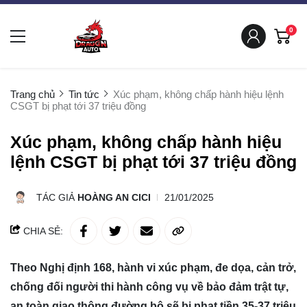
0
Trang chủ
Tin tức
Xúc phạm, không chấp hành hiệu lệnh
CSGT bị phạt tới 37 triệu đồng
Xúc phạm, không chấp hành hiệu
lệnh CSGT bị phạt tới 37 triệu đồng
TÁC GIẢ
HOÀNG AN CICI
21/01/2025
CHIA SẺ:
Theo Nghị định 168, hành vi xúc phạm, đe dọa, cản trở,
chống đối người thi hành công vụ về bảo đảm trật tự,
an toàn giao thông đường bộ sẽ bị phạt tiền 35-37 triệu