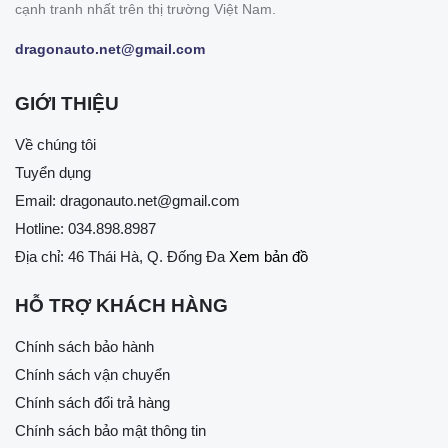
cạnh tranh nhất trên thị trường Việt Nam.
dragonauto.net@gmail.com
GIỚI THIỆU
Về chúng tôi
Tuyển dụng
Email:
dragonauto.net@gmail.com
Hotline:
034.898.8987
Địa chỉ: 46 Thái Hà, Q. Đống Đa
Xem bản đồ
HỖ TRỢ KHÁCH HÀNG
Chính sách bảo hành
Chính sách vận chuyển
Chính sách đổi trả hàng
Chính sách bảo mật thông tin