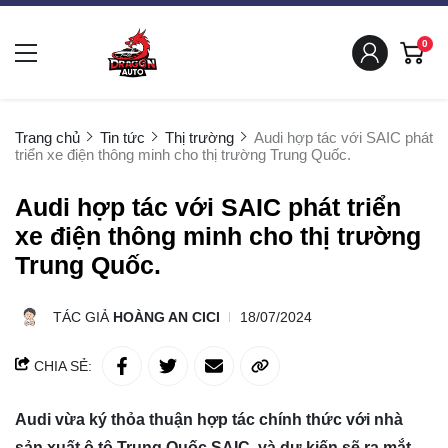
0
Trang chủ
Tin tức
Thị trường
Audi hợp tác với SAIC phát
triển xe điện thông minh cho thị trường Trung Quốc.
Audi hợp tác với SAIC phát triển
xe điện thông minh cho thị trường
Trung Quốc.
TÁC GIẢ
HOÀNG AN CICI
18/07/2024
CHIA SẺ:
Audi vừa ký thỏa thuận hợp tác chính thức với nhà
sản xuất ô tô Trung Quốc SAIC, và dự kiến sẽ ra mắt