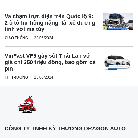
Va chạm trực diện trên Quốc lộ 9:
2 ô tô hư hỏng nặng, tài xế dương
tính với ma túy
GIAO THÔNG
23/05/2024
VinFast VF5 gây sốt Thái Lan với
giá chỉ 350 triệu đồng, bao gồm cả
pin
THỊ TRƯỜNG
23/05/2024
CÔNG TY TNHH KỸ THƯƠNG DRAGON AUTO