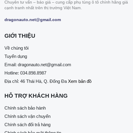
Chuyên tư vấn – báo giá – cung cấp phụ tùng ô tô chính hãng giá
cạnh tranh nhất trên thị trường Việt Nam.
dragonauto.net@gmail.com
GIỚI THIỆU
Về chúng tôi
Tuyển dụng
Email:
dragonauto.net@gmail.com
Hotline:
034.898.8987
Địa chỉ: 46 Thái Hà, Q. Đống Đa
Xem bản đồ
HỖ TRỢ KHÁCH HÀNG
Chính sách bảo hành
Chính sách vận chuyển
Chính sách đổi trả hàng
Chính sách bảo mật thông tin