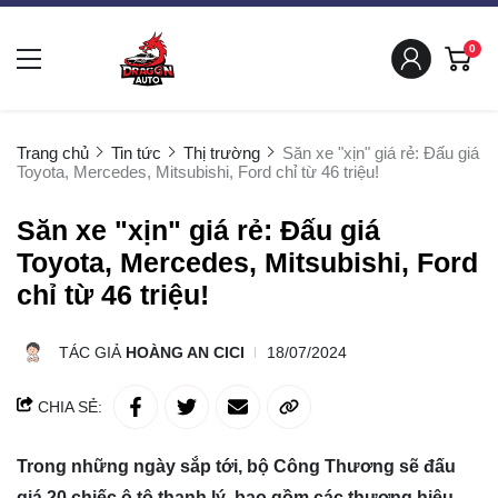
0
Trang chủ
Tin tức
Thị trường
Săn xe "xịn" giá rẻ: Đấu giá
Toyota, Mercedes, Mitsubishi, Ford chỉ từ 46 triệu!
Săn xe "xịn" giá rẻ: Đấu giá
Toyota, Mercedes, Mitsubishi, Ford
chỉ từ 46 triệu!
TÁC GIẢ
HOÀNG AN CICI
18/07/2024
CHIA SẺ:
Trong những ngày sắp tới, bộ Công Thương sẽ đấu
giá 20 chiếc ô tô thanh lý, bao gồm các thương hiệu