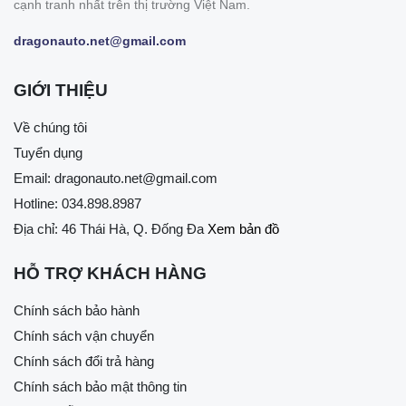
cạnh tranh nhất trên thị trường Việt Nam.
dragonauto.net@gmail.com
GIỚI THIỆU
Về chúng tôi
Tuyển dụng
Email:
dragonauto.net@gmail.com
Hotline:
034.898.8987
Địa chỉ: 46 Thái Hà, Q. Đống Đa
Xem bản đồ
HỖ TRỢ KHÁCH HÀNG
Chính sách bảo hành
Chính sách vận chuyển
Chính sách đổi trả hàng
Chính sách bảo mật thông tin