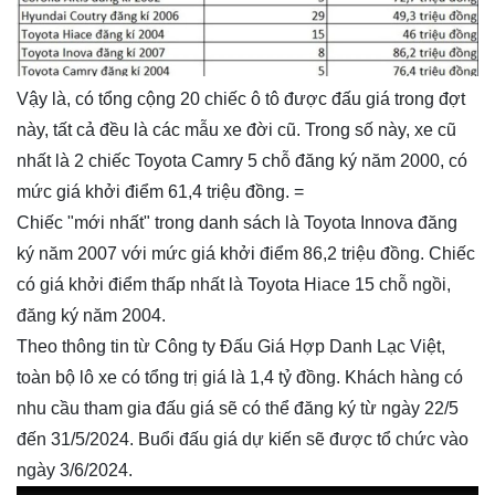
Vậy là, có tổng cộng 20 chiếc ô tô được đấu giá trong đợt
này, tất cả đều là các mẫu xe đời cũ. Trong số này, xe cũ
nhất là 2 chiếc Toyota Camry 5 chỗ đăng ký năm 2000, có
mức giá khởi điểm 61,4 triệu đồng. =
Chiếc "mới nhất" trong danh sách là Toyota Innova đăng
ký năm 2007 với mức giá khởi điểm 86,2 triệu đồng. Chiếc
có giá khởi điểm thấp nhất là Toyota Hiace 15 chỗ ngồi,
đăng ký năm 2004.
Theo thông tin từ Công ty Đấu Giá Hợp Danh Lạc Việt,
toàn bộ lô xe có tổng trị giá là 1,4 tỷ đồng. Khách hàng có
nhu cầu tham gia đấu giá sẽ có thể đăng ký từ ngày 22/5
đến 31/5/2024. Buổi đấu giá dự kiến sẽ được tổ chức vào
ngày 3/6/2024.