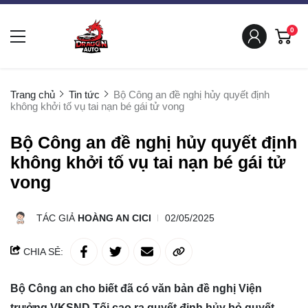
0
Trang chủ
Tin tức
Bộ Công an đề nghị hủy quyết định
không khởi tố vụ tai nạn bé gái tử vong
Bộ Công an đề nghị hủy quyết định
không khởi tố vụ tai nạn bé gái tử
vong
TÁC GIẢ
HOÀNG AN CICI
02/05/2025
CHIA SẺ:
Bộ Công an cho biết đã có văn bản đề nghị Viện
trưởng VKSND Tối cao ra quyết định hủy bỏ quyết