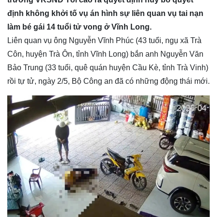
định không khởi tố vụ án hình sự liên quan vụ tai nạn
làm bé gái 14 tuổi tử vong ở Vĩnh Long.
Liên quan vụ ông Nguyễn Vĩnh Phúc (43 tuổi, ngụ xã Trà
Côn, huyện Trà Ôn, tỉnh Vĩnh Long) bắn anh Nguyễn Văn
Bảo Trung (33 tuổi, quê quán huyện Cầu Kè, tỉnh Trà Vinh)
rồi tự tử, ngày 2/5, Bộ Công an đã có những động thái mới.