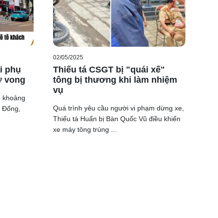
02/05/2025
i phụ
Thiếu tá CSGT bị "quái xế"
ử vong
tông bị thương khi làm nhiệm
vụ
o khoảng
Quá trình yêu cầu người vi phạm dừng xe,
ù Đổng,
Thiếu tá Huấn bị Bàn Quốc Vũ điều khiển
xe máy tông trúng ...