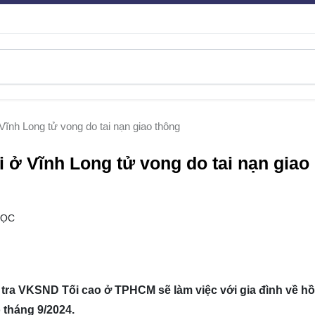
Vĩnh Long tử vong do tai nạn giao thông
i ở Vĩnh Long tử vong do tai nạn giao
ĐỌC
u tra VKSND Tối cao ở TPHCM sẽ làm việc với gia đình về h
 tháng 9/2024.