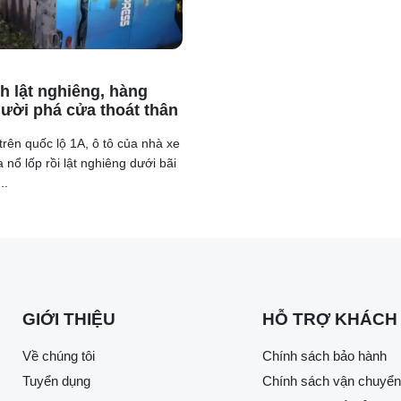
h lật nghiêng, hàng
ười phá cửa thoát thân
trên quốc lộ 1A, ô tô của nhà xe
 nổ lốp rồi lật nghiêng dưới bãi
..
GIỚI THIỆU
HỖ TRỢ KHÁCH
Về chúng tôi
Chính sách bảo hành
Tuyển dụng
Chính sách vận chuyển