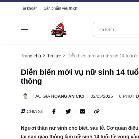
Tài khoản
Sản phẩm yêu thích
Trang chủ
Tin tức
Diễn biến mới vụ nữ sinh 14 tuổi ở 
Diễn biến mới vụ nữ sinh 14 tuổ
thông
TÁC GIẢ
HOÀNG AN CICI
02/05/2025
8 PHÚT 
CHIA SẺ:
Người thân nữ sinh cho biết, sau lễ, Cơ quan điề
tai nạn giao thông làm nữ sinh 14 tuổi tử vong vào