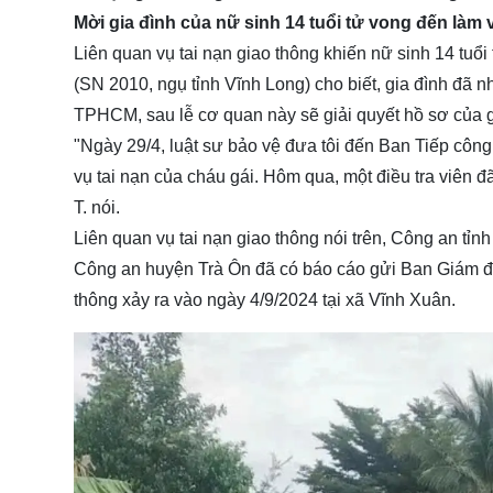
Mời gia đình của nữ sinh 14 tuổi tử vong đến làm 
Liên quan vụ tai nạn giao thông khiến nữ sinh 14 tuổi
(SN 2010, ngụ tỉnh Vĩnh Long) cho biết, gia đình đã
TPHCM, sau lễ cơ quan này sẽ giải quyết hồ sơ của gia
"Ngày 29/4, luật sư bảo vệ đưa tôi đến Ban Tiếp côn
vụ tai nạn của cháu gái. Hôm qua, một điều tra viên đã 
T. nói.
Liên quan vụ tai nạn giao thông nói trên, Công an t
Công an huyện Trà Ôn đã có báo cáo gửi Ban Giám đốc
thông xảy ra vào ngày 4/9/2024 tại xã Vĩnh Xuân.