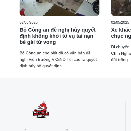
02/05/2025
02/05/2025
Bộ Công an đề nghị hủy quyết
Xe khác
định không khởi tố vụ tai nạn
chục ng
bé gái tử vong
Di chuyển 
Bộ Công an cho biết đã có văn bản đề
Chín Nghĩa
nghị Viện trưởng VKSND Tối cao ra quyết
đất trống. .
định hủy bỏ quyết định ...