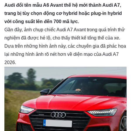
Audi đổi tên mẫu A6 Avant thế hệ mới thành Audi A7,
trang bị tùy chọn động cơ hybrid hoặc plug-in hybrid
với công suất lên đến 700 mã lực.
Gần đây, ảnh chụp chiếc Audi A7 Avant trong quá trình thử
nghiệm đã được hé lộ, cho thấy thiết kế tổng thể của xe.
Dựa trên những hình ảnh này, các chuyên gia đã phác họa
lại những hình ảnh rõ nét hơn về diện mạo của Audi A7
2026.