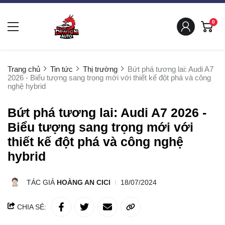
0
Trang chủ
Tin tức
Thị trường
Bứt phá tương lai: Audi A7
2026 - Biểu tượng sang trọng mới với thiết kế đột phá và công
nghệ hybrid
Bứt phá tương lai: Audi A7 2026 -
Biểu tượng sang trọng mới với
thiết kế đột phá và công nghệ
hybrid
TÁC GIẢ
HOÀNG AN CICI
18/07/2024
CHIA SẺ: