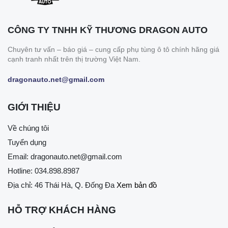
CÔNG TY TNHH KỸ THƯƠNG DRAGON AUTO
Chuyên tư vấn – báo giá – cung cấp phụ tùng ô tô chính hãng giá
cạnh tranh nhất trên thị trường Việt Nam.
dragonauto.net@gmail.com
GIỚI THIỆU
Về chúng tôi
Tuyển dụng
Email:
dragonauto.net@gmail.com
Hotline:
034.898.8987
Địa chỉ: 46 Thái Hà, Q. Đống Đa
Xem bản đồ
HỖ TRỢ KHÁCH HÀNG