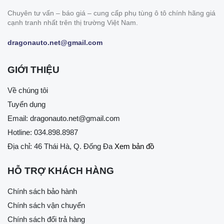
Chuyên tư vấn – báo giá – cung cấp phụ tùng ô tô chính hãng giá
cạnh tranh nhất trên thị trường Việt Nam.
dragonauto.net@gmail.com
GIỚI THIỆU
Về chúng tôi
Tuyển dụng
Email:
dragonauto.net@gmail.com
Hotline:
034.898.8987
Địa chỉ: 46 Thái Hà, Q. Đống Đa
Xem bản đồ
HỖ TRỢ KHÁCH HÀNG
Chính sách bảo hành
Chính sách vận chuyển
Chính sách đổi trả hàng