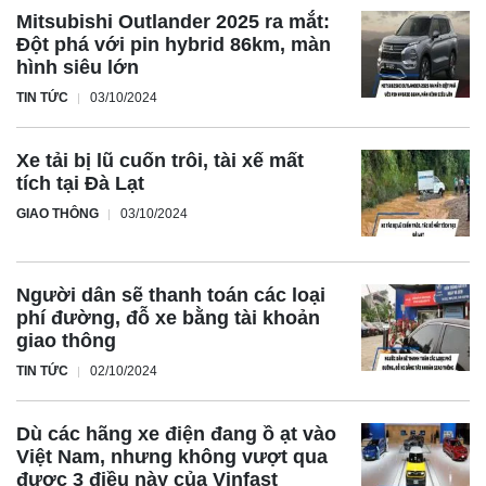
Mitsubishi Outlander 2025 ra mắt:
Đột phá với pin hybrid 86km, màn
hình siêu lớn
TIN TỨC
03/10/2024
Xe tải bị lũ cuốn trôi, tài xế mất
tích tại Đà Lạt
GIAO THÔNG
03/10/2024
Người dân sẽ thanh toán các loại
phí đường, đỗ xe bằng tài khoản
giao thông
TIN TỨC
02/10/2024
Dù các hãng xe điện đang ồ ạt vào
Việt Nam, nhưng không vượt qua
được 3 điều này của Vinfast