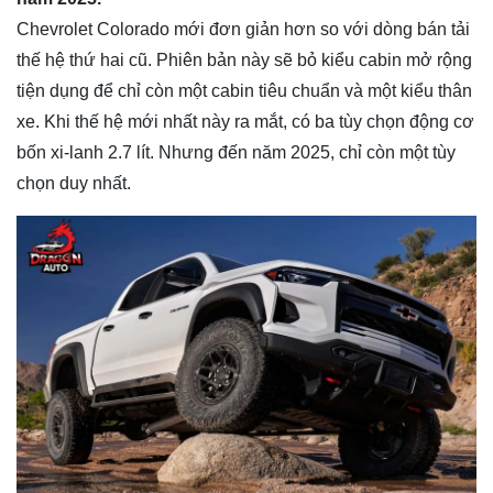
Chevrolet Colorado mới đơn giản hơn so với dòng bán tải
thế hệ thứ hai cũ. Phiên bản này sẽ bỏ kiểu cabin mở rộng
tiện dụng để chỉ còn một cabin tiêu chuẩn và một kiểu thân
xe. Khi thế hệ mới nhất này ra mắt, có ba tùy chọn động cơ
bốn xi-lanh 2.7 lít. Nhưng đến năm 2025, chỉ còn một tùy
chọn duy nhất.