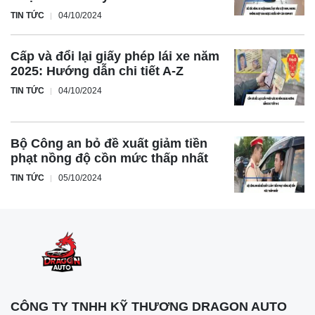
TIN TỨC
04/10/2024
Cấp và đổi lại giấy phép lái xe năm
2025: Hướng dẫn chi tiết A-Z
TIN TỨC
04/10/2024
Bộ Công an bỏ đề xuất giảm tiền
phạt nồng độ cồn mức thấp nhất
TIN TỨC
05/10/2024
CÔNG TY TNHH KỸ THƯƠNG DRAGON AUTO