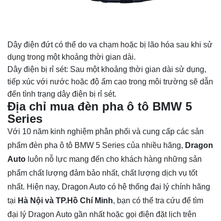
Dây điện đứt có thể do va chạm hoặc bị lão hóa sau khi sử
dụng trong một khoảng thời gian dài.
Dây điện bị rỉ sét: Sau một khoảng thời gian dài sử dụng,
tiếp xúc với nước hoặc độ ẩm cao trong môi trường sẽ dẫn
đến tình trạng dây điện bị rỉ sét.
Địa chỉ mua đèn pha ô tô BMW 5
Series
Với 10 năm kinh nghiệm phân phối và cung cấp các sản
phẩm đèn pha ô tô BMW 5 Series của nhiều hãng,
Dragon
Auto
luôn nỗ lực mang đến cho khách hàng những sản
phẩm chất lượng đảm bảo nhất, chất lượng dịch vụ tốt
nhất. Hiện nay, Dragon Auto có hệ thống đại lý chính hãng
tại
Hà Nội và TP.Hồ Chí Minh
, bạn có thể tra cứu để tìm
đại lý Dragon Auto gần nhất hoặc gọi điện đặt lịch trên