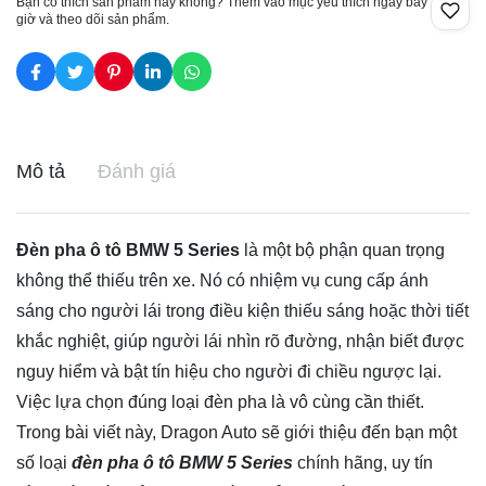
Bạn có thích sản phẩm này không? Thêm vào mục yêu thích ngay bây
giờ và theo dõi sản phẩm.
Mô tả
Đánh giá
Đèn pha ô tô BMW 5 Series
là một bộ phận quan trọng
không thể thiếu trên xe. Nó có nhiệm vụ cung cấp ánh
sáng cho người lái trong điều kiện thiếu sáng hoặc thời tiết
khắc nghiệt, giúp người lái nhìn rõ đường, nhận biết được
nguy hiểm và bật tín hiệu cho người đi chiều ngược lại.
Việc lựa chọn đúng loại đèn pha là vô cùng cần thiết.
Trong bài viết này, Dragon Auto sẽ giới thiệu đến bạn một
số loại
đèn pha ô tô BMW 5 Series
chính hãng, uy tín