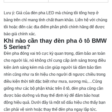
Lưu ý: Giá của đèn pha LED mà chúng tôi tổng hợp ở
bảng trên chỉ mang tính chất tham khảo. Liên hệ với chúng
tôi hoặc đến các địa điểm phân phối chính hãng để được
báo giá chính xác.
Khi nào cần thay đèn pha ô tô BMW
5 Series?
Đèn pha đóng vai trò cực kỳ quan trọng, đảm bảo an toàn
cho người lái, nó không chỉ cung cấp ánh sáng trong điều
kiện ánh sáng kém mà còn giúp người lái đảm bảo tầm
nhìn cũng như ra tín hiệu cho người đi ngược chiều trong
điều kiện thời tiết đặc biệt như mưa, sương mù,…Cũng
giống như các bộ phận khác trên ô tô, đèn pha cũng cần
được bảo dưỡng và thay thế định kỳ để đảm bảo hoạt
động hiệu quả. Dưới đây là một số dấu hiệu cho thấy bạn
cần phải vệ sinh hoặc thay thế đèn pha ngay lập tức.