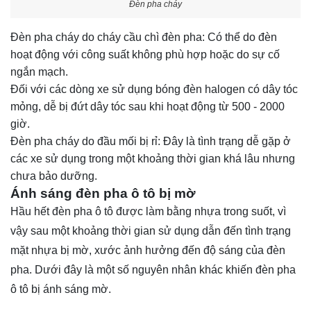
Đèn pha cháy
Đèn pha cháy do cháy cầu chì đèn pha: Có thể do đèn
hoạt động với công suất không phù hợp hoặc do sự cố
ngắn mạch.
Đối với các dòng xe sử dụng bóng đèn halogen có dây tóc
mỏng, dễ bị đứt dây tóc sau khi hoạt động từ 500 - 2000
giờ.
Đèn pha cháy do đầu mối bị rỉ: Đây là tình trạng dễ gặp ở
các xe sử dụng trong một khoảng thời gian khá lâu nhưng
chưa bảo dưỡng.
Ánh sáng đèn pha ô tô bị mờ
Hầu hết đèn pha ô tô được làm bằng nhựa trong suốt, vì
vậy sau một khoảng thời gian sử dụng dẫn đến tình trạng
mặt nhựa bị mờ, xước ảnh hưởng đến độ sáng của đèn
pha. Dưới đây là một số nguyên nhân khác khiến đèn pha
ô tô bị ánh sáng mờ.