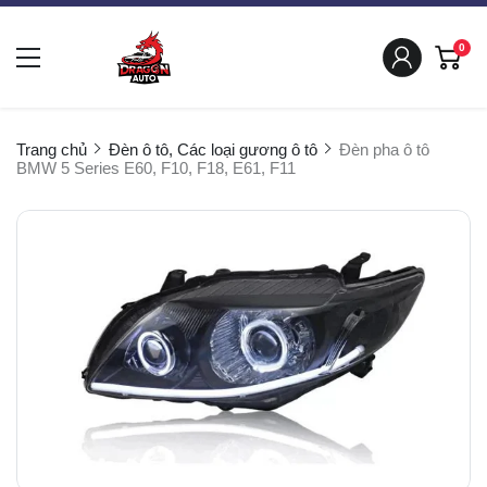
0
Trang chủ
Đèn ô tô, Các loại gương ô tô
Đèn pha ô tô
BMW 5 Series E60, F10, F18, E61, F11