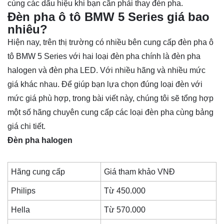
cùng các dấu hiệu khi bạn cần phải thay đèn pha.
Đèn pha ô tô BMW 5 Series giá bao
nhiêu?
Hiện nay, trên thị trường có nhiều bên cung cấp đèn pha ô
tô BMW 5 Series với hai loại đèn pha chính là đèn pha
halogen và đèn pha LED. Với nhiều hãng và nhiều mức
giá khác nhau. Để giúp bạn lựa chọn đúng loại đèn với
mức giá phù hợp, trong bài viết này, chúng tôi sẽ tổng hợp
một số hãng chuyên cung cấp các loại đèn pha cùng bảng
giá chi tiết.
Đèn pha halogen
Hãng cung cấp
Giá tham khảo VNĐ
Philips
Từ 450.000
Hella
Từ 570.000