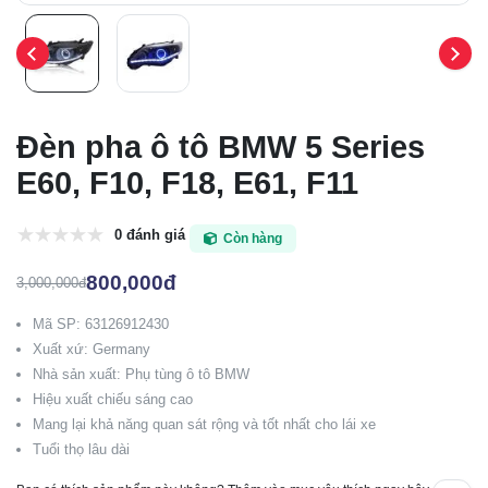
Đèn pha ô tô BMW 5 Series
E60, F10, F18, E61, F11
0 đánh giá
Còn hàng
800,000đ
3,000,000đ
Mã SP: 63126912430
Xuất xứ: Germany
Nhà sản xuất: Phụ tùng ô tô BMW
Hiệu xuất chiếu sáng cao
Mang lại khả năng quan sát rộng và tốt nhất cho lái xe
Tuổi thọ lâu dài