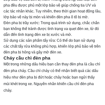
pha đều được phủ một lớp bảo vệ giúp chống tia UV và
các tác nhân khác. Tuy nhiên, theo thời gian hoạt động lâu,
lớp bảo vệ này bị mòn và khiến đèn pha ô tô bị mờ.
Đèn pha bị trầy xước: Trong quá trình sử dụng, chắc chắn
bạn không thể tránh được tình trạng va quẹt đèn xe, từ đó
dẫn đến tình trạng đèn xe bị xước và mờ.
Sử dụng các sản phẩm tẩy rửa: Có thể do bạn sử dụng
các chất tẩy rửa không phù hợp, khiến lớp phủ bảo vệ trên
đèn pha bị hỏng và gây mờ đèn xe.
Cháy cầu chì đèn pha
Một trong những dấu hiệu bạn cần thay đèn pha là cầu chì
đèn pha cháy. Cầu chì cháy có thể nhận biết quá các dấu
hiệu như đèn pha bị đứt hoặc chảy hoặc bạn ngửi thấy
mùi khét trong xe. Nguyên nhân khiến cầu chì đèn pha
cháy.