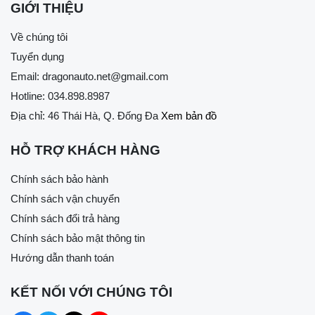
GIỚI THIỆU
Về chúng tôi
Tuyển dụng
Email:
dragonauto.net@gmail.com
Hotline:
034.898.8987
Địa chỉ: 46 Thái Hà, Q. Đống Đa
Xem bản đồ
HỖ TRỢ KHÁCH HÀNG
Chính sách bảo hành
Chính sách vận chuyển
Chính sách đổi trả hàng
Chính sách bảo mật thông tin
Hướng dẫn thanh toán
KẾT NỐI VỚI CHÚNG TÔI