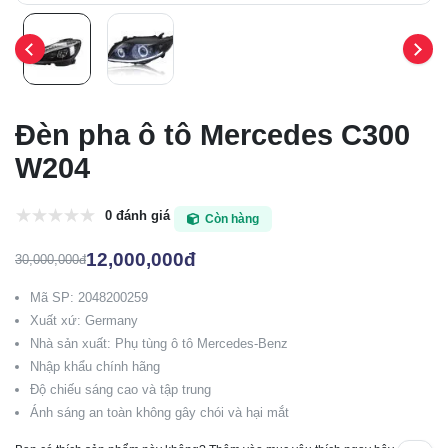
Đèn pha ô tô Mercedes C300
W204
0 đánh giá
Còn hàng
12,000,000đ
30,000,000đ
Mã SP: 2048200259
Xuất xứ: Germany
Nhà sản xuất: Phụ tùng ô tô Mercedes-Benz
Nhập khẩu chính hãng
Độ chiếu sáng cao và tập trung
Ánh sáng an toàn không gây chói và hại mắt