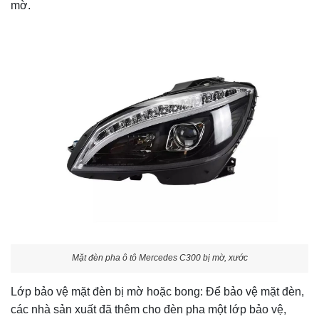
mờ.
Mặt đèn pha ô tô Mercedes C300 bị mờ, xước
Lớp bảo vệ mặt đèn bị mờ hoặc bong: Để bảo vệ mặt đèn,
các nhà sản xuất đã thêm cho đèn pha một lớp bảo vệ,