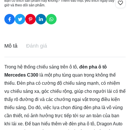
Bạn có thích sản phẩm này không? Thêm vào mục yêu thích ngay bây
giờ và theo dõi sản phẩm.
Mô tả
Đánh giá
Trong hệ thống chiếu sáng trên ô tô,
đèn pha ô tô
Mercedes C300
là một phụ tùng quan trọng không thể
thiếu. Đèn pha có cường độ chiếu sáng mạnh, có nhiệm
vụ chiếu sáng xa, góc chiếu rộng, giúp cho người lái có thể
thấy rõ đường đi và các chướng ngại vật trong điều kiện
thiếu sáng. Do đó, việc lựa chọn đúng đèn pha là vô vùng
cần thiết, nó ảnh hưởng trực tiếp tới sự an toàn của bạn
khi lái xe. Để bạn hiểu thêm về đèn pha ô tô, Dragon Auto