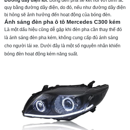
Đường dây điện lỗi:
Bóng đèn pha sẽ kết nối với bình ắc
quy bằng đường dây điện, do đó, nếu như đường dây điện
bị hỏng sẽ ảnh hưởng đến hoạt động của bóng đèn.
Ánh sáng đèn pha ô tô Mercedes C300 kém
Là một dấu hiệu cũng dễ gặp khi đèn pha cần thay thế đó
là ánh sáng đèn pha kém, không cung cấp đủ ánh sáng
cho người lái xe. Dưới đây là một số nguyên nhân khiến
bóng đèn hoạt động kém năng suất.