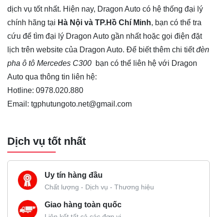
dịch vụ tốt nhất. Hiện nay, Dragon Auto có hệ thống đại lý
chính hãng tại
Hà Nội và TP.Hồ Chí Minh
, bạn có thể tra
cứu để tìm đại lý Dragon Auto gần nhất hoặc gọi điện đặt
lịch trên website của Dragon Auto. Để biết thêm chi tiết
đèn
pha ô tô Mercedes C300
bạn có thể liên hệ với Dragon
Auto qua thông tin liên hệ:
Hotline: 0978.020.880
Email: tgphutungoto.net@gmail.com
Dịch vụ tốt nhất
Uy tín hàng đầu
Chất lượng - Dịch vụ - Thương hiệu
Giao hàng toàn quốc
Liên kết tất cả các đơn vị