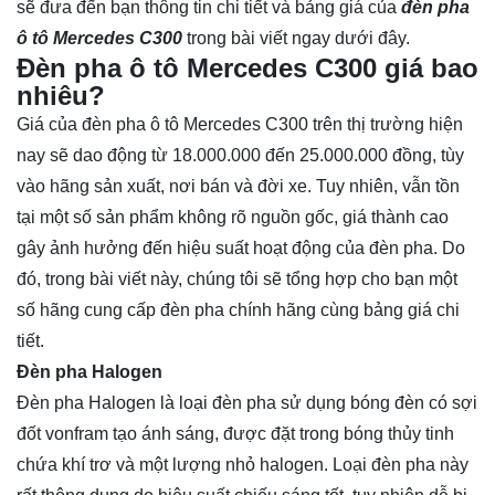
sẽ đưa đến bạn thông tin chi tiết và bảng giá của
đèn pha
ô tô Mercedes C300
trong bài viết ngay dưới đây.
Đèn pha ô tô Mercedes C300 giá bao
nhiêu?
Giá của đèn pha ô tô Mercedes C300 trên thị trường hiện
nay sẽ dao động từ 18.000.000 đến 25.000.000 đồng, tùy
vào hãng sản xuất, nơi bán và đời xe. Tuy nhiên, vẫn tồn
tại một số sản phẩm không rõ nguồn gốc, giá thành cao
gây ảnh hưởng đến hiệu suất hoạt động của đèn pha. Do
đó, trong bài viết này, chúng tôi sẽ tổng hợp cho bạn một
số hãng cung cấp đèn pha chính hãng cùng bảng giá chi
tiết.
Đèn pha Halogen
Đèn pha Halogen là loại đèn pha sử dụng bóng đèn có sợi
đốt vonfram tạo ánh sáng, được đặt trong bóng thủy tinh
chứa khí trơ và một lượng nhỏ halogen. Loại đèn pha này