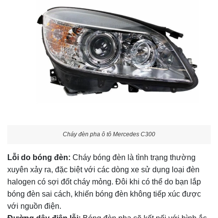
Cháy đèn pha ô tô Mercedes C300
Lỗi do bóng đèn:
Cháy bóng đèn là tình trạng thường
xuyên xảy ra, đặc biệt với các dòng xe sử dụng loại đèn
halogen có sợi đốt cháy mỏng. Đôi khi có thể do bạn lắp
bóng đèn sai cách, khiến bóng đèn không tiếp xúc được
với nguồn điện.