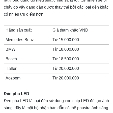
rất thông dụng do hiệu suất chiếu sáng tốt, tuy nhiên dễ bị
cháy do vậy đang dần được thay thế bởi các loại đèn khác
có nhiều ưu điểm hơn.
Hãng sản xuất
Giá tham khảo VNĐ
Mercedes-Benz
Từ 15.000.000
BMW
Từ 18.000.000
Bosch
Từ 18.500.000
Hallen
Từ 20.000.000
Aozoom
Từ 20.000.000
Đèn pha LED
Đèn pha LED là loại đèn sử dụng con chip LED để tạo ánh
sáng, đây là một bộ phận bán dẫn có thể phastra ánh sáng