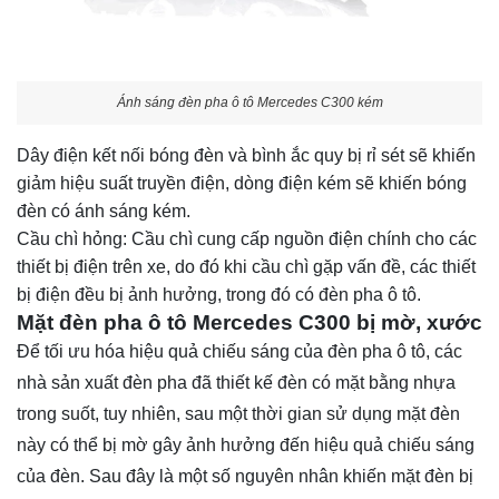
Ánh sáng đèn pha ô tô Mercedes C300 kém
Dây điện kết nối bóng đèn và bình ắc quy bị rỉ sét sẽ khiến
giảm hiệu suất truyền điện, dòng điện kém sẽ khiến bóng
đèn có ánh sáng kém.
Cầu chì hỏng: Cầu chì cung cấp nguồn điện chính cho các
thiết bị điện trên xe, do đó khi cầu chì gặp vấn đề, các thiết
bị điện đều bị ảnh hưởng, trong đó có đèn pha ô tô.
Mặt đèn pha ô tô Mercedes C300 bị mờ, xước
Để tối ưu hóa hiệu quả chiếu sáng của đèn pha ô tô, các
nhà sản xuất đèn pha đã thiết kế đèn có mặt bằng nhựa
trong suốt, tuy nhiên, sau một thời gian sử dụng mặt đèn
này có thể bị mờ gây ảnh hưởng đến hiệu quả chiếu sáng
của đèn. Sau đây là một số nguyên nhân khiến mặt đèn bị