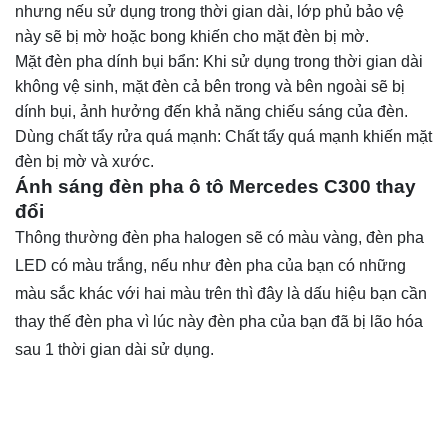
nhưng nếu sử dụng trong thời gian dài, lớp phủ bảo vệ
này sẽ bị mờ hoặc bong khiến cho mặt đèn bị mờ.
Mặt đèn pha dính bụi bẩn: Khi sử dụng trong thời gian dài
không vệ sinh, mặt đèn cả bên trong và bên ngoài sẽ bị
dính bụi, ảnh hưởng đến khả năng chiếu sáng của đèn.
Dùng chất tẩy rửa quá mạnh: Chất tẩy quá mạnh khiến mặt
đèn bị mờ và xước.
Ánh sáng đèn pha ô tô Mercedes C300 thay
đổi
Thông thường đèn pha halogen sẽ có màu vàng, đèn pha
LED có màu trắng, nếu như đèn pha của bạn có những
màu sắc khác với hai màu trên thì đây là dấu hiệu bạn cần
thay thế đèn pha vì lúc này đèn pha của bạn đã bị lão hóa
sau 1 thời gian dài sử dụng.