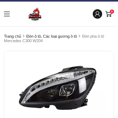
0
Trang chủ
Đèn ô tô, Các loại gương ô tô
Đèn pha ô tô
Mercedes C300 W204