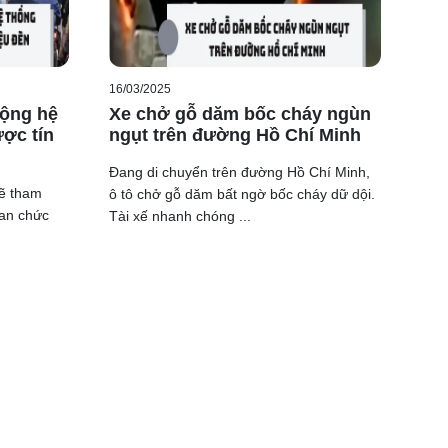
16/03/2025
ộng hệ
Xe chở gỗ dăm bốc cháy ngùn
ợc tín
ngụt trên đường Hồ Chí Minh
Đang di chuyển trên đường Hồ Chí Minh,
sẽ tham
ô tô chở gỗ dăm bất ngờ bốc cháy dữ dội.
uan chức
Tài xế nhanh chóng ...