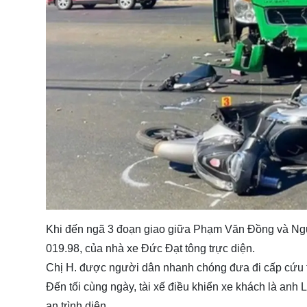
Khi đến ngã 3 đoạn giao giữa Phạm Văn Đồng và Nguy
019.98, của nhà xe Đức Đạt tông trực diện.
Chị H. được người dân nhanh chóng đưa đi cấp cứu t
Đến tối cùng ngày, tài xế điều khiển xe khách là anh 
an trình diện.