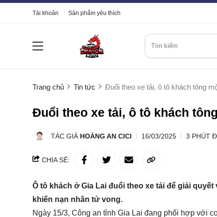
Tài khoản
Sản phẩm yêu thích
Trang chủ
Tin tức
Đuổi theo xe tải, ô tô khách tông m
Đuổi theo xe tải, ô tô khách tô
TÁC GIẢ
HOÀNG AN CICI
16/03/2025
3 PHÚT 
CHIA SẺ:
Ô tô khách ở Gia Lai đuổi theo xe tải để giải quy
khiến nạn nhân tử vong.
Ngày 15/3, Công an tỉnh Gia Lai đang phối hợp với c