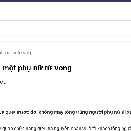
ột phụ nữ tử vong
ng một phụ nữ tử vong
ĐỌC
ết va quẹt trước đó, không may tông trúng người phụ nữ đi 
ơ quan chức năng điều tra nguyên nhân vụ ô tô khách tông ngư