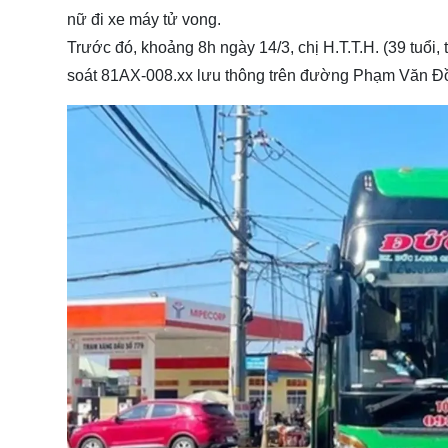
nữ đi xe máy tử vong.
Trước đó, khoảng 8h ngày 14/3, chị H.T.T.H. (39 tuổi,
soát 81AX-008.xx lưu thông trên đường Phạm Văn Đồ