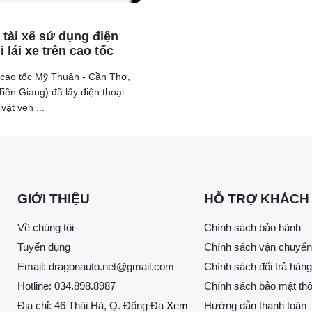
 tài xế sử dụng điện
i lái xe trên cao tốc
n cao tốc Mỹ Thuận - Cần Thơ,
Tiền Giang) đã lấy điện thoại
vật ven ...
GIỚI THIỆU
HỖ TRỢ KHÁCH
Về chúng tôi
Chính sách bảo hành
Tuyển dụng
Chính sách vận chuyển
Email:
dragonauto.net@gmail.com
Chính sách đổi trả hàng
Hotline:
034.898.8987
Chính sách bảo mật thô
Địa chỉ: 46 Thái Hà, Q. Đống Đa
Xem
Hướng dẫn thanh toán