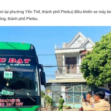
 trú tại phường Yên Thế, thành phố Pleiku) điều khiển xe máy b
ng, thành phố Pleiku.