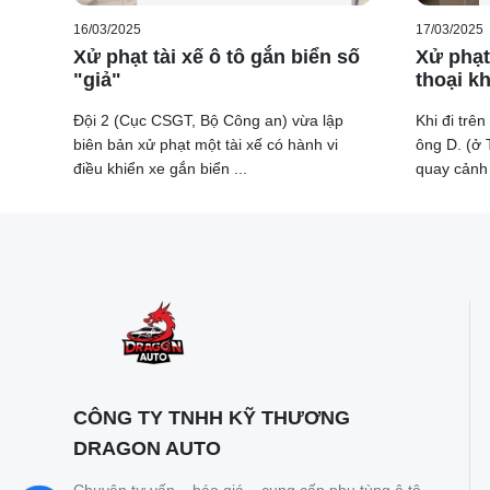
16/03/2025
17/03/2025
Xử phạt tài xế ô tô gắn biển số
Xử phạt
"giả"
thoại kh
Đội 2 (Cục CSGT, Bộ Công an) vừa lập
Khi đi trê
biên bản xử phạt một tài xế có hành vi
ông D. (ở 
điều khiển xe gắn biển ...
quay cảnh 
CÔNG TY TNHH KỸ THƯƠNG
DRAGON AUTO