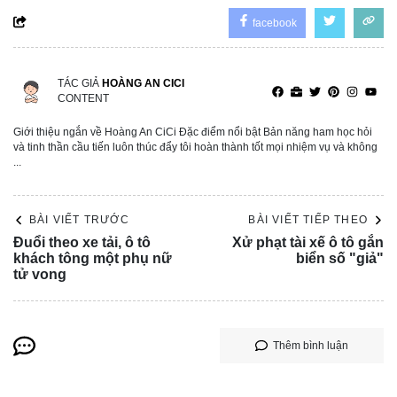
facebook
TÁC GIẢ
HOÀNG AN CICI
CONTENT
Giới thiệu ngắn về Hoàng An CiCi Đặc điểm nổi bật Bản năng ham học hỏi
và tinh thần cầu tiến luôn thúc đẩy tôi hoàn thành tốt mọi nhiệm vụ và không
...
BÀI VIẾT TRƯỚC
BÀI VIẾT TIẾP THEO
Đuổi theo xe tải, ô tô
Xử phạt tài xế ô tô gắn
khách tông một phụ nữ
biển số "giả"
tử vong
Thêm bình luận