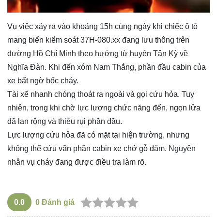
Vụ việc xảy ra vào khoảng 15h cùng ngày khi chiếc ô tô
mang biển kiểm soát 37H-080.xx đang lưu thông trên
đường Hồ Chí Minh theo hướng từ huyện Tân Kỳ về
Nghĩa Đàn. Khi đến xóm Nam Thắng, phần đầu cabin của
xe bất ngờ bốc cháy.
Tài xế nhanh chóng thoát ra ngoài và gọi cứu hỏa. Tuy
nhiên, trong khi chờ lực lượng chức năng đến, ngọn lửa
đã lan rộng và thiêu rụi phần đầu.
Lực lượng cứu hỏa đã có mặt tại hiện trường, nhưng
không thể cứu vãn phần cabin xe chở gỗ dăm. Nguyên
nhân vụ cháy đang được điều tra làm rõ.
0.0
0
Đánh giá