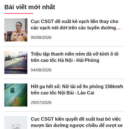
Bài viết mới nhất
Cục CSGT đề xuất kẻ vạch liền thay cho
các vạch nét đứt trên các tuyến đường
cong, cua, đèo dốc để tránh tài xế vượt ẩu
05/08/2026
Triệu tập thanh niên ném đá vỡ kính ô tô
trên cao tốc Hà Nội - Hải Phòng
04/08/2026
Hết ga hết số: Nữ tài xế 9x phóng 156km/h
trên cao tốc Nội Bài - Lào Cai
29/07/2026
Cục CSGT kiên quyết đề xuất loại bỏ việc
mượn làn đường ngược chiều để vượt xe