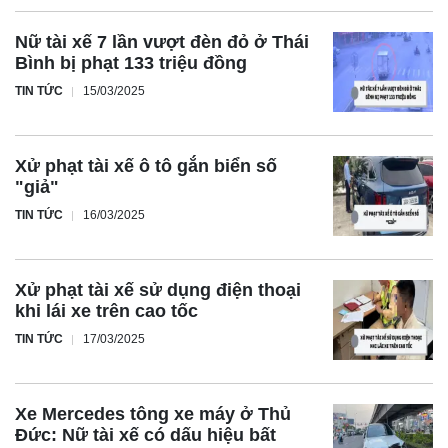
Nữ tài xế 7 lần vượt đèn đỏ ở Thái
Bình bị phạt 133 triệu đồng
TIN TỨC
15/03/2025
Xử phạt tài xế ô tô gắn biển số
"giả"
TIN TỨC
16/03/2025
Xử phạt tài xế sử dụng điện thoại
khi lái xe trên cao tốc
TIN TỨC
17/03/2025
Xe Mercedes tông xe máy ở Thủ
Đức: Nữ tài xế có dấu hiệu bất