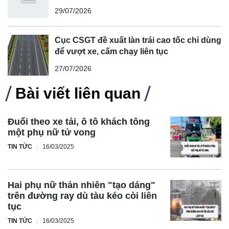
29/07/2026
Cục CSGT đề xuất làn trái cao tốc chỉ dùng
để vượt xe, cấm chạy liên tục
27/07/2026
Bài viết liên quan
Đuổi theo xe tải, ô tô khách tông
một phụ nữ tử vong
TIN TỨC
16/03/2025
Hai phụ nữ thản nhiên "tạo dáng"
trên đường ray dù tàu kéo còi liên
tục
TIN TỨC
16/03/2025