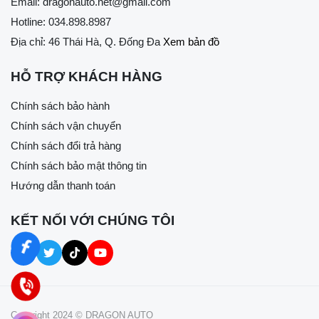
Email:
dragonauto.net@gmail.com
Hotline:
034.898.8987
Địa chỉ: 46 Thái Hà, Q. Đống Đa
Xem bản đồ
HỖ TRỢ KHÁCH HÀNG
Chính sách bảo hành
Chính sách vận chuyển
Chính sách đổi trả hàng
Chính sách bảo mật thông tin
Hướng dẫn thanh toán
KẾT NỐI VỚI CHÚNG TÔI
Copyright 2024 © DRAGON AUTO