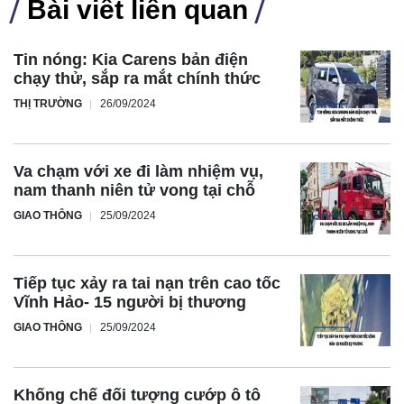
Bài viết liên quan
Tin nóng: Kia Carens bản điện
chạy thử, sắp ra mắt chính thức
THỊ TRƯỜNG
26/09/2024
Va chạm với xe đi làm nhiệm vụ,
nam thanh niên tử vong tại chỗ
GIAO THÔNG
25/09/2024
Tiếp tục xảy ra tai nạn trên cao tốc
Vĩnh Hảo- 15 người bị thương
GIAO THÔNG
25/09/2024
Khống chế đối tượng cướp ô tô