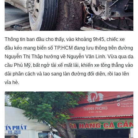
Thông tin ban đầu cho thấy, vào khoảng 9h45, chiếc xe
đầu kéo mang biển số TP.HCM đang lưu thông trên đường
Nguyễn Thị Thập hướng về Nguyễn Văn Linh. Vừa qua dạ
cầu Phú Mỹ, bất ngờ tài xế mất lái, khiến xe tông thẳng vào
dải phân cách và lao sang làn đường đối diện, rồi lao lên
vỉa hè.