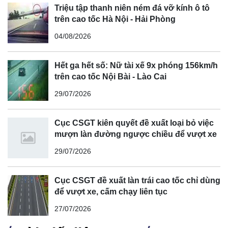
chủ cửa hàng cá cảnh kể lại giây phút kinh hoàng.
Triệu tập thanh niên ném đá vỡ kính ô tô
trên cao tốc Hà Nội - Hải Phòng
Nguyên nhân vụ việc đang được cơ quan chức năng điều
tra làm rõ.
04/08/2026
Hết ga hết số: Nữ tài xế 9x phóng 156km/h
trên cao tốc Nội Bài - Lào Cai
29/07/2026
Cục CSGT kiên quyết đề xuất loại bỏ việc
mượn làn đường ngược chiều để vượt xe
29/07/2026
Cục CSGT đề xuất làn trái cao tốc chỉ dùng
để vượt xe, cấm chạy liên tục
27/07/2026