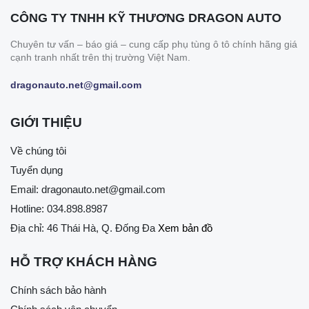
CÔNG TY TNHH KỸ THƯƠNG DRAGON AUTO
Chuyên tư vấn – báo giá – cung cấp phụ tùng ô tô chính hãng giá
cạnh tranh nhất trên thị trường Việt Nam.
dragonauto.net@gmail.com
GIỚI THIỆU
Về chúng tôi
Tuyển dụng
Email:
dragonauto.net@gmail.com
Hotline:
034.898.8987
Địa chỉ: 46 Thái Hà, Q. Đống Đa
Xem bản đồ
HỖ TRỢ KHÁCH HÀNG
Chính sách bảo hành