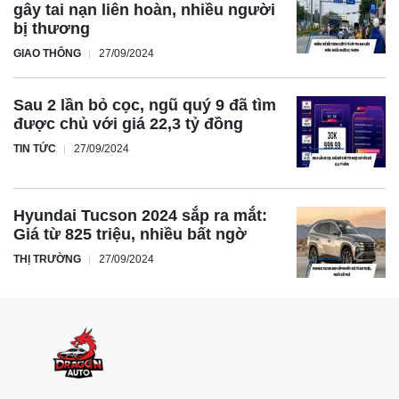
gây tai nạn liên hoàn, nhiều người
bị thương
GIAO THÔNG
27/09/2024
Sau 2 lần bỏ cọc, ngũ quý 9 đã tìm
được chủ với giá 22,3 tỷ đồng
TIN TỨC
27/09/2024
Hyundai Tucson 2024 sắp ra mắt:
Giá từ 825 triệu, nhiều bất ngờ
THỊ TRƯỜNG
27/09/2024