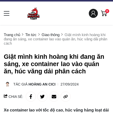
0
Trang chủ
Tin tức
Giao thông
Giật mình kinh hoàng khi
đang ăn sáng, xe container lao vào quán ăn, húc văng dải phân
cách
Giật mình kinh hoàng khi đang ăn
sáng, xe container lao vào quán
ăn, húc văng dải phân cách
TÁC GIẢ
HOÀNG AN CICI
27/09/2024
CHIA SẺ:
Xe container lao với tốc độ cao, húc văng hàng loạt dải