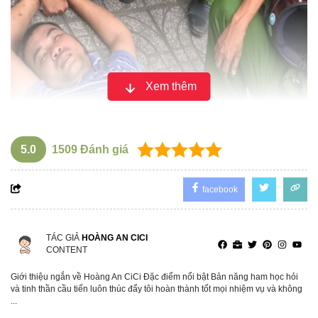
Xem thêm
5.0
1509
Đánh giá
facebook
TÁC GIẢ
HOÀNG AN CICI
CONTENT
Giới thiệu ngắn về Hoàng An CiCi Đặc điểm nổi bật Bản năng ham học hỏi
và tinh thần cầu tiến luôn thúc đẩy tôi hoàn thành tốt mọi nhiệm vụ và không
...