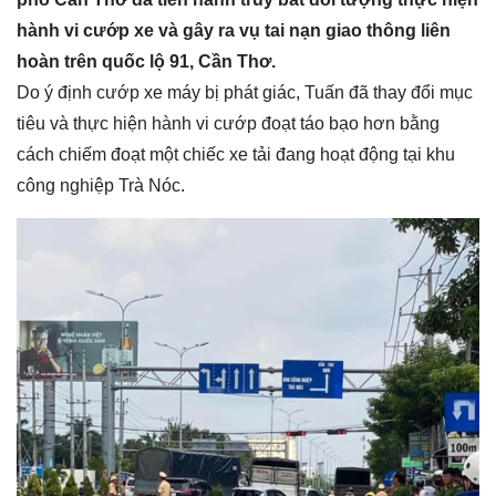
hành vi cướp xe và gây ra vụ tai nạn giao thông liên
hoàn trên quốc lộ 91, Cần Thơ.
Do ý định cướp xe máy bị phát giác, Tuấn đã thay đổi mục
tiêu và thực hiện hành vi cướp đoạt táo bạo hơn bằng
cách chiếm đoạt một chiếc xe tải đang hoạt động tại khu
công nghiệp Trà Nóc.