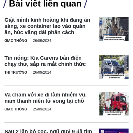
Bài viết liên quan
Giật mình kinh hoàng khi đang ăn
sáng, xe container lao vào quán
ăn, húc văng dải phân cách
GIAO THÔNG
26/09/2024
Tin nóng: Kia Carens bản điện
chạy thử, sắp ra mắt chính thức
THỊ TRƯỜNG
26/09/2024
Va chạm với xe đi làm nhiệm vụ,
nam thanh niên tử vong tại chỗ
GIAO THÔNG
25/09/2024
Sau 2 lần bỏ cọc, ngũ quý 9 đã tìm