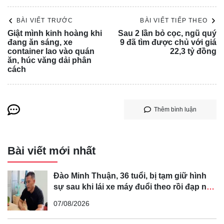
BÀI VIẾT TRƯỚC
BÀI VIẾT TIẾP THEO
Giật mình kinh hoàng khi
Sau 2 lần bỏ cọc, ngũ quý
đang ăn sáng, xe
9 đã tìm được chủ với giá
container lao vào quán
22,3 tỷ đồng
ăn, húc văng dải phân
cách
Thêm bình luận
Bài viết mới nhất
Đào Minh Thuận, 36 tuổi, bị tạm giữ hình
sự sau khi lái xe máy đuổi theo rồi đạp ngã
chồng cũ của bạn gái
07/08/2026