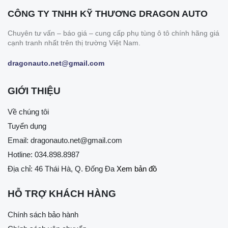
CÔNG TY TNHH KỸ THƯƠNG DRAGON AUTO
Chuyên tư vấn – báo giá – cung cấp phụ tùng ô tô chính hãng giá
cạnh tranh nhất trên thị trường Việt Nam.
dragonauto.net@gmail.com
GIỚI THIỆU
Về chúng tôi
Tuyển dụng
Email:
dragonauto.net@gmail.com
Hotline:
034.898.8987
Địa chỉ: 46 Thái Hà, Q. Đống Đa
Xem bản đồ
HỖ TRỢ KHÁCH HÀNG
Chính sách bảo hành