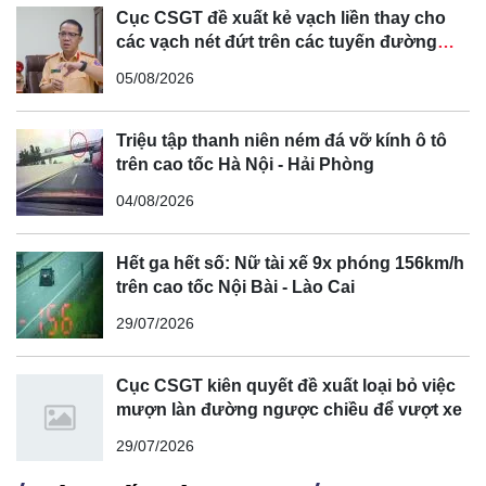
Cục CSGT đề xuất kẻ vạch liền thay cho
các vạch nét đứt trên các tuyến đường
cong, cua, đèo dốc để tránh tài xế vượt ẩu
05/08/2026
Triệu tập thanh niên ném đá vỡ kính ô tô
trên cao tốc Hà Nội - Hải Phòng
04/08/2026
Hết ga hết số: Nữ tài xế 9x phóng 156km/h
trên cao tốc Nội Bài - Lào Cai
29/07/2026
Cục CSGT kiên quyết đề xuất loại bỏ việc
mượn làn đường ngược chiều để vượt xe
29/07/2026