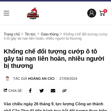
0
Trang chủ
Tin tức
Giao thông
Khống chế đối tượng cướp
ô tô gây tai nạn liên hoàn, nhiều người bị thương
Khống chế đối tượng cướp ô tô
gây tai nạn liên hoàn, nhiều người
bị thương
TÁC GIẢ
HOÀNG AN CICI
27/09/2024
CHIA SẺ:
Vào chiều ngày 26 tháng 9, lực lượng Công an thành
phố Cần Thơ đã tiến hành truy bắt đối tượng thực hiện