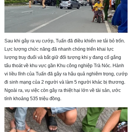
Sau khi gây ra vụ cướp, Tuấn đã điều khiển xe tải bỏ trốn.
Lực lượng chức năng đã nhanh chóng triển khai lực
lượng truy đuổi và bắt giữ đối tượng khi y đang cố gắng
tẩu thoát về khu vực gần Khu công nghiệp Trà Nóc. Hành
vi liều lĩnh của Tuấn đã gây ra hậu quả nghiêm trọng, cướp
đi sinh mạng của 2 người và làm 5 người khác bị thương.
Ngoài ra, vụ việc còn gây ra thiệt hại lớn về tài sản, ước
tính khoảng 535 triệu đồng.