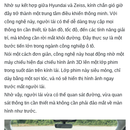
Nhờ sự kết hợp giữa Hyundai và Zeiss, kính chắn gió giờ
đây trở thành một trung tâm điều khiển thông minh. Với
công nghệ này, người lái có thể dễ dàng truy cập mọi
thông tin cần thiết, từ bản đồ, tốc độ, đến các tính năng giải
trí, mà không cần rời mắt khỏi đường. Đây thực sự là một
bước tiến lớn trong ngành công nghiệp ô tô.
Nói một cách đơn giản, công nghệ này hoạt động nhờ một
máy chiếu hiện đại chiếu hình ảnh 3D lên một lớp phim
trong suốt dán trên kính lái. Lớp phim này siêu mỏng, chỉ
dày bằng một sợi tóc, và nó sẽ hiển thị hình ảnh ngay
trước mắt người lái.
Nhờ vậy, người lái vừa có thể quan sát đường, vừa quan
sát thông tin cần thiết mà không cần phải đảo mắt về màn
hình như trước.