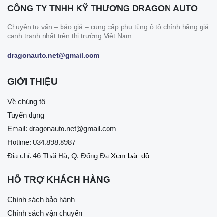
CÔNG TY TNHH KỸ THƯƠNG DRAGON AUTO
Chuyên tư vấn – báo giá – cung cấp phụ tùng ô tô chính hãng giá
cạnh tranh nhất trên thị trường Việt Nam.
dragonauto.net@gmail.com
GIỚI THIỆU
Về chúng tôi
Tuyển dụng
Email:
dragonauto.net@gmail.com
Hotline:
034.898.8987
Địa chỉ: 46 Thái Hà, Q. Đống Đa
Xem bản đồ
HỖ TRỢ KHÁCH HÀNG
Chính sách bảo hành
Chính sách vận chuyển