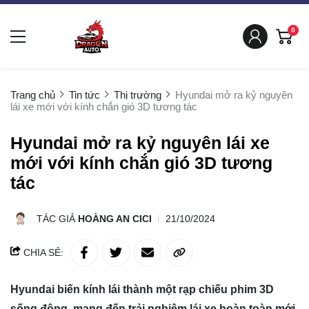
0
Trang chủ
Tin tức
Thị trường
Hyundai mở ra kỷ nguyên
lái xe mới với kính chắn gió 3D tương tác
Hyundai mở ra kỷ nguyên lái xe
mới với kính chắn gió 3D tương
tác
TÁC GIẢ
HOÀNG AN CICI
21/10/2024
CHIA SẺ:
Hyundai biến kính lái thành một rạp chiếu phim 3D
sống động, mang đến trải nghiệm lái xe hoàn toàn mới.