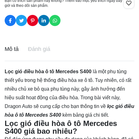
Bạn có thích sản phẩm này không? Thêm vào mục yêu thích ngay bây
giờ và theo dõi sản phẩm.
Mô tả
Đánh giá
Lọc gió điều hòa ô tô Mercedes S400
là một phụ tùng
thiết yếu trong hệ thống điều hòa xe ô tô. Tuy nhiên, có rất
nhiều chủ xe bỏ qua phụ tùng này, gây ảnh hưởng đến
hiệu suất hoạt động của điều hòa. Trong bài viết này,
Dragon Auto sẽ cung cấp cho bạn thông tin về
lọc gió điều
hòa ô tô Mercedes S400
kèm bảng giá chi tiết.
Lọc gió điều hòa ô tô Mercedes
S400 giá bao nhiêu?