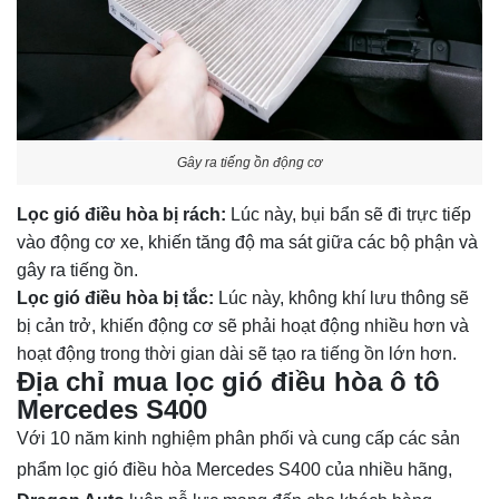
Gây ra tiếng ồn động cơ
Lọc gió điều hòa bị rách:
Lúc này, bụi bẩn sẽ đi trực tiếp
vào động cơ xe, khiến tăng độ ma sát giữa các bộ phận và
gây ra tiếng ồn.
Lọc gió điều hòa bị tắc:
Lúc này, không khí lưu thông sẽ
bị cản trở, khiến động cơ sẽ phải hoạt động nhiều hơn và
hoạt động trong thời gian dài sẽ tạo ra tiếng ồn lớn hơn.
Địa chỉ mua lọc gió điều hòa ô tô
Mercedes S400
Với 10 năm kinh nghiệm phân phối và cung cấp các sản
phẩm lọc gió điều hòa Mercedes S400 của nhiều hãng,