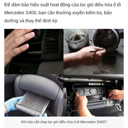
Để đảm bảo hiệu suất hoạt động của lọc gió điều hòa ô tô
Mercedes S400, bạn cần thường xuyên kiểm tra, bảo
dưỡng và thay thế định kỳ.
Khi nào cần thay lọc gió điều hòa ô tô Mercedes S400?