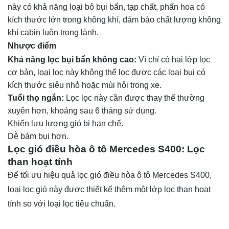
này có khả năng loại bỏ bụi bẩn, tạp chất, phấn hoa có
kích thước lớn trong không khí, đảm bảo chất lượng không
khí cabin luôn trong lành.
Nhược điểm
Khả năng lọc bụi bẩn không cao:
Vì chỉ có hai lớp lọc
cơ bản, loại lọc này không thể lọc được các loại bụi có
kích thước siêu nhỏ hoặc mùi hôi trong xe.
Tuổi thọ ngắn:
Lọc lọc này cần được thay thế thường
xuyên hơn, khoảng sau 6 tháng sử dụng.
Khiến lưu lượng gió bị hạn chế.
Dễ bám bụi hơn.
Lọc gió điều hòa ô tô Mercedes S400: Lọc
than hoạt tính
Để tối ưu hiệu quả lọc gió điều hòa ô tô Mercedes S400,
loại lọc gió này được thiết kế thêm một lớp lọc than hoạt
tính so với loại lọc tiêu chuẩn.