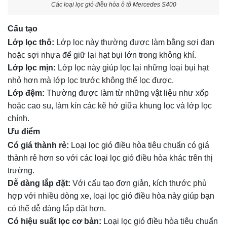
Các loại lọc gió điều hòa ô tô Mercedes S400
Cấu tạo
Lớp lọc thô:
Lớp lọc này thường được làm bằng sợi đan
hoặc sợi nhựa để giữ lại hạt bụi lớn trong không khí.
Lớp lọc mịn:
Lớp lọc này giúp lọc lại những loại bụi hạt
nhỏ hơn mà lớp lọc trước không thể lọc được.
Lớp đệm:
Thường được làm từ những vật liệu như xốp
hoặc cao su, làm kín các kẽ hở giữa khung lọc và lớp lọc
chính.
Ưu điểm
Có giá thành rẻ:
Loại lọc gió điều hòa tiêu chuẩn có giá
thành rẻ hơn so với các loại lọc gió điều hòa khác trên thị
trường.
Dễ dàng lắp đặt:
Với cấu tạo đơn giản, kích thước phù
hợp với nhiều dòng xe, loại lọc gió điều hòa này giúp bạn
có thể dễ dàng lắp đặt hơn.
Có hiệu suất lọc cơ bản:
Loại lọc gió điều hòa tiêu chuẩn