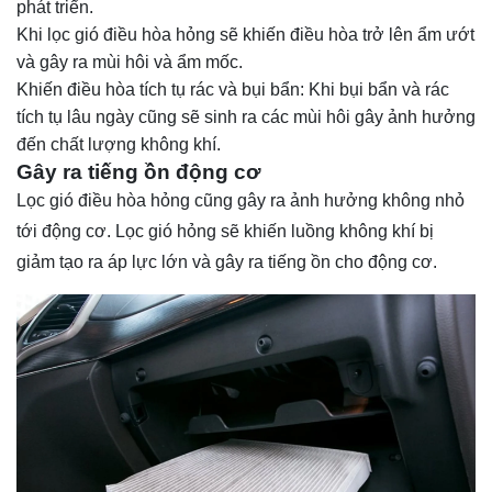
phát triển.
Khi lọc gió điều hòa hỏng sẽ khiến điều hòa trở lên ẩm ướt
và gây ra mùi hôi và ẩm mốc.
Khiến điều hòa tích tụ rác và bụi bẩn: Khi bụi bẩn và rác
tích tụ lâu ngày cũng sẽ sinh ra các mùi hôi gây ảnh hưởng
đến chất lượng không khí.
Gây ra tiếng ồn động cơ
Lọc gió điều hòa hỏng cũng gây ra ảnh hưởng không nhỏ
tới động cơ. Lọc gió hỏng sẽ khiến luồng không khí bị
giảm tạo ra áp lực lớn và gây ra tiếng ồn cho động cơ.