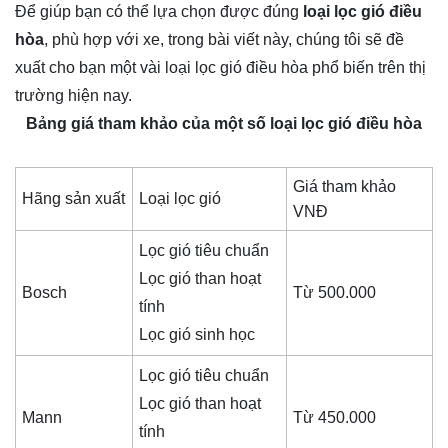
Để giúp bạn có thể lựa chọn được đúng
loại lọc gió điều
hòa
, phù hợp với xe, trong bài viết này, chúng tôi sẽ đề
xuất cho bạn một vài loại lọc gió điều hòa phổ biến trên thị
trường hiện nay.
Bảng giá tham khảo của một số loại lọc gió điều hòa
Giá tham khảo
Hãng sản xuất
Loại lọc gió
VNĐ
Lọc gió tiêu chuẩn
Lọc gió than hoạt
Bosch
Từ 500.000
tính
Lọc gió sinh học
Lọc gió tiêu chuẩn
Lọc gió than hoạt
Mann
Từ 450.000
tính