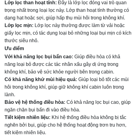
Lớp lọc than hoạt tính:
Đây là lớp lọc đóng vai trò quan
trọng nhất trong loại lọc này. Lớp than hoạt tính thường có
dạng hạt hoặc sợi, giúp hấp thụ mùi hôi trong không khí.
Lớp lọc mịn:
Lớp lọc này thường được làm từ vải hoặc
giấy lọc mịn, có tác dụng loại bỏ những loại bụi mịn có kích
thước siêu nhỏ.
Ưu điểm
Với khả năng lọc bụi bẩn cao:
Giúp điều hòa có khả
năng loại bỏ được các tác nhân xấu gây dị ứng trong
không khí, bảo vệ sức khỏe người bên trong cabin.
Có khả năng khử mùi hiệu quả:
Giúp loại bỏ tốt các mùi
hôi trong không khí, giúp giữ không khí cabin luôn trong
lành.
Bảo vệ hệ thống điều hòa:
Có khả năng lọc bụi cao, giúp
ngăn chặn bụi bẩn đi vào điều hòa.
Tiết kiệm nhiên liệu:
Khi hệ thống điều hòa không bị tắc
nghẽn bởi bụi, giúp cho hệ thống hoạt động trơn tru hơn,
tiết kiệm nhiên liệu.