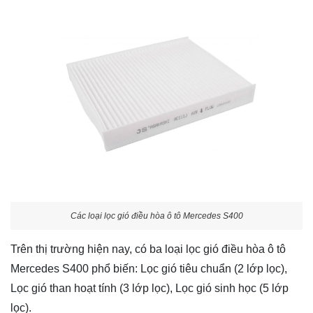
Các loại lọc gió điều hòa ô tô Mercedes S400
Trên thị trường hiện nay, có ba loại lọc gió điều hòa ô tô
Mercedes S400 phổ biến: Lọc gió tiêu chuẩn (2 lớp lọc),
Lọc gió than hoạt tính (3 lớp lọc), Lọc gió sinh học (5 lớp
lọc).