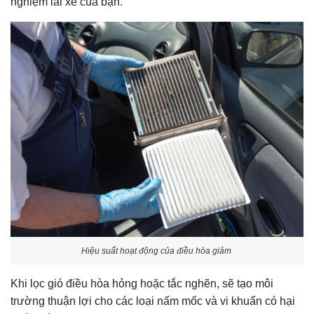
nghiệm lái xe của bạn.
Hiệu suất hoạt động của điều hòa giảm
Khi lọc gió điều hòa hỏng hoặc tắc nghẽn, sẽ tạo môi
trường thuận lợi cho các loại nấm mốc và vi khuẩn có hại