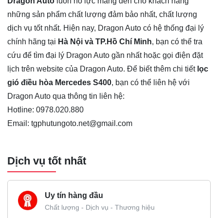
Dragon Auto
luôn nỗ lực mang đến cho khách hàng
những sản phẩm chất lượng đảm bảo nhất, chất lượng
dịch vụ tốt nhất. Hiện nay, Dragon Auto có hệ thống đại lý
chính hãng tại
Hà Nội và TP.Hồ Chí Minh
, bạn có thể tra
cứu để tìm đại lý Dragon Auto gần nhất hoặc gọi điện đặt
lịch trên website của Dragon Auto. Để biết thêm chi tiết
lọc
gió điều hòa Mercedes S400
, bạn có thể liên hệ với
Dragon Auto qua thông tin liên hệ:
Hotline: 0978.020.880
Email: tgphutungoto.net@gmail.com
Dịch vụ tốt nhất
Uy tín hàng đầu
Chất lượng - Dịch vụ - Thương hiệu