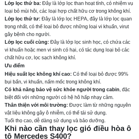
Lớp lọc thứ ba:
Đây là lớp lọc than hoạt tính, có nhiệm vụ
loại bỏ mùi hôi, các loại hợp chất hữu cơ trong không khí.
Lớp lọc thứ tư:
Đây là lớp lọc HEPA, đây là lớp lọc quan
trọng nhất, có thể loại bỏ được những loại vi khuẩn, virut
gây bệnh cho người.
Lớp lọc cuối cùng:
Đây là lớp lọc sinh học, có chứa các
vi khuẩn hoặc men vi sinh có hại, có tác dụng loại bỏ các
chất hữu cơ, lọc sạch không khí.
Ưu điểm
Hiệu suất lọc không khí cao:
Có thể loại bỏ được 99%
bụi bẩn, vi khuẩn, nấm mốc trong không khí.
Có khả năng bảo vệ sức khỏe người trong cabin
, đặc
biệt đối với những người có hệ hô hấp nhạy cảm.
Thân thiện với môi trường:
Được làm từ những nguyên
vật liệu không gây ô nhiễm, có thể tái sử dụng.
Tuổi thọ cao, dễ dàng sử dụng và bảo dưỡng.
Khi nào cần thay lọc gió điều hòa ô
tô Mercedes S400?