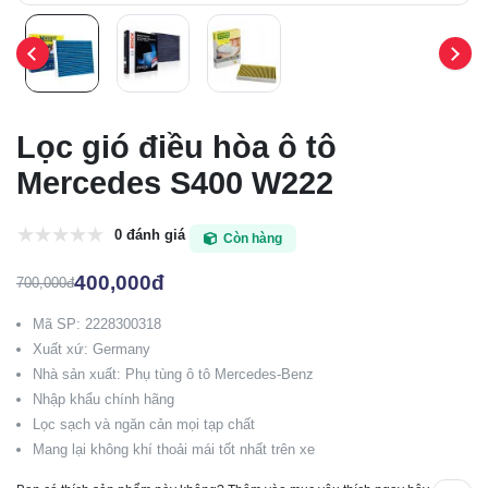
Lọc gió điều hòa ô tô
Mercedes S400 W222
0 đánh giá
Còn hàng
400,000đ
700,000đ
Mã SP: 2228300318
Xuất xứ: Germany
Nhà sản xuất: Phụ tùng ô tô Mercedes-Benz
Nhập khẩu chính hãng
Lọc sạch và ngăn cản mọi tạp chất
Mang lại không khí thoải mái tốt nhất trên xe