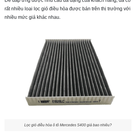
Để đáp ứng được nhu cầu đa dạng của khách hàng, đã có
rất nhiều loại lọc gió điều hòa được bán trên thị trường với
nhiều mức giá khác nhau.
Lọc gió điều hòa ô tô Mercedes S400 giá bao nhiêu?