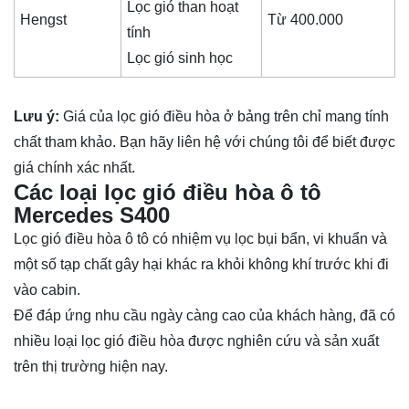
Lọc gió than hoạt
Hengst
Từ 400.000
tính
Lọc gió sinh học
Lưu ý:
Giá của lọc gió điều hòa ở bảng trên chỉ mang tính
chất tham khảo. Bạn hãy liên hệ với chúng tôi để biết được
giá chính xác nhất.
Các loại lọc gió điều hòa ô tô
Mercedes S400
Lọc gió điều hòa ô tô có nhiệm vụ lọc bụi bẩn, vi khuẩn và
một số tạp chất gây hại khác ra khỏi không khí trước khi đi
vào cabin.
Để đáp ứng nhu cầu ngày càng cao của khách hàng, đã có
nhiều loại lọc gió điều hòa được nghiên cứu và sản xuất
trên thị trường hiện nay.