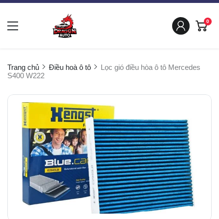
0
Trang chủ
Điều hoà ô tô
Lọc gió điều hòa ô tô Mercedes
S400 W222