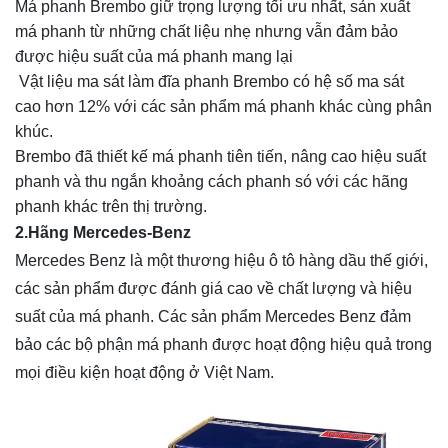
Má phanh Brembo giữ trọng lượng tối ưu nhất, sản xuất
má phanh từ những chất liệu nhẹ nhưng vẫn đảm bảo
được hiệu suất của má phanh mang lại
Vật liệu ma sát làm đĩa phanh Brembo có hệ số ma sát
cao hơn 12% với các sản phẩm má phanh khác cùng phân
khúc.
Brembo đã thiết kế má phanh tiên tiến, nâng cao hiệu suất
phanh và thu ngắn khoảng cách phanh só với các hãng
phanh khác trên thị trường.
2.Hãng Mercedes-Benz
Mercedes Benz là một thương hiệu ô tô hàng dầu thế giới,
các sản phẩm được đánh giá cao về chất lượng và hiệu
suất của má phanh. Các sản phẩm Mercedes Benz đảm
bảo các bộ phận má phanh được hoạt động hiệu quả trong
mọi điều kiện hoạt động ở Việt Nam.