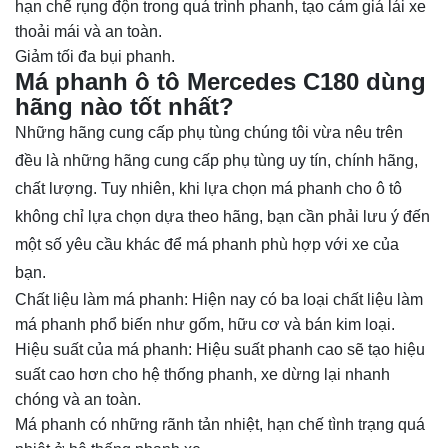
hạn chế rụng độn trong quá trình phanh, tạo cảm giá lái xe
thoải mái và an toàn.
Giảm tối đa bụi phanh.
Má phanh ô tô Mercedes C180 dùng
hãng nào tốt nhất?
Những hãng cung cấp phụ tùng chúng tôi vừa nêu trên
đều là những hãng cung cấp phụ tùng uy tín, chính hãng,
chất lượng. Tuy nhiên, khi lựa chọn má phanh cho ô tô
không chỉ lựa chọn dựa theo hãng, bạn cần phải lưu ý đến
một số yêu cầu khác để má phanh phù hợp với xe của
bạn.
Chất liệu làm má phanh: Hiện nay có ba loại chất liệu làm
má phanh phổ biến như gốm, hữu cơ và bán kim loại.
Hiệu suất của má phanh: Hiệu suất phanh cao sẽ tạo hiệu
suất cao hơn cho hệ thống phanh, xe dừng lại nhanh
chóng và an toàn.
Má phanh có những rãnh tản nhiệt, hạn chế tình trạng quá