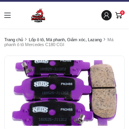
0
Trang chủ
Lốp ô tô, Má phanh, Giảm xóc, Lazang
Má
phanh ô tô Mercedes C180 CGI