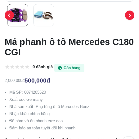
Má phanh ô tô Mercedes C180
CGI
0 đánh giá
Còn hàng
500,000đ
2,000,000đ
Mã SP: 0074205520
Xuất xứ: Germany
Nhà sản xuất: Phụ tùng ô tô Mercedes-Benz
Nhập khẩu chính hãng
Độ bám và ăn phanh cực cao
Đảm bảo an toàn tuyệt đối khi phanh