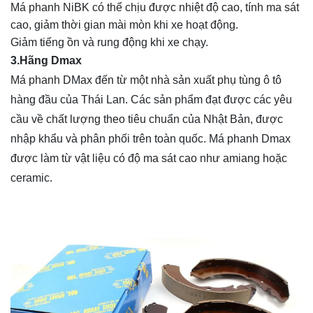
Má phanh NiBK có thể chịu được nhiệt độ cao, tính ma sát
cao, giảm thời gian mài mòn khi xe hoạt động.
Giảm tiếng ồn và rung động khi xe chạy.
3.Hãng Dmax
Má phanh DMax đến từ một nhà sản xuất phụ tùng ô tô
hàng đầu của Thái Lan. Các sản phẩm đạt được các yêu
cầu về chất lượng theo tiêu chuẩn của Nhật Bản, được
nhập khẩu và phân phối trên toàn quốc. Má phanh Dmax
được làm từ vật liệu có độ ma sát cao như amiang hoặc
ceramic.