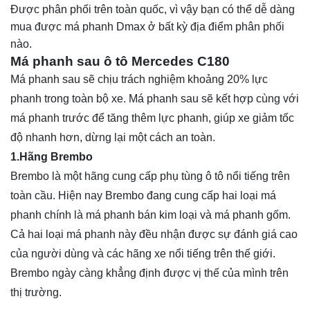
Được phân phối trên toàn quốc, vì vậy bạn có thể dễ dàng
mua được má phanh Dmax ở bất kỳ địa điểm phân phối
nào.
Má phanh sau ô tô Mercedes C180
Má phanh sau sẽ chịu trách nghiệm khoảng 20% lực
phanh trong toàn bộ xe. Má phanh sau sẽ kết hợp cùng với
má phanh trước để tăng thêm lực phanh, giúp xe giảm tốc
độ nhanh hơn, dừng lại một cách an toàn.
1.Hãng Brembo
Brembo là một hãng cung cấp phụ tùng ô tô nổi tiếng trên
toàn cầu. Hiện nay Brembo đang cung cấp hai loại má
phanh chính là má phanh bán kim loại và má phanh gốm.
Cả hai loại má phanh này đều nhận được sự đánh giá cao
của người dùng và các hãng xe nổi tiếng trên thế giới.
Brembo ngày càng khẳng định được vị thế của mình trên
thị trường.