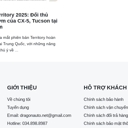
ritory 2025: Đối thủ
m của CX-5, Tucson tại
m
a mắt phiên bản Territory hoàn
ại Trung Quốc, với những nâng
hú ý về ...
GIỚI THIỆU
HỖ TRỢ KHÁCH
Về chúng tôi
Chính sách bảo hành
Tuyển dụng
Chính sách vận chuyển
Email:
dragonauto.net@gmail.com
Chính sách đổi trả hàng
Hotline:
034.898.8987
Chính sách bảo mật thô