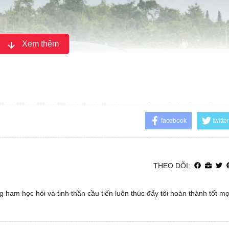
Xem thêm
facebook
twitter
THEO DÕI:
 ham học hỏi và tinh thần cầu tiến luôn thúc đẩy tôi hoàn thành tốt m