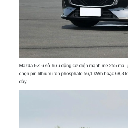
Mazda EZ-6 sở hữu động cơ điện mạnh mẽ 255 mã lực,
chọn pin lithium iron phosphate 56,1 kWh hoặc 68,8 k
đầy.