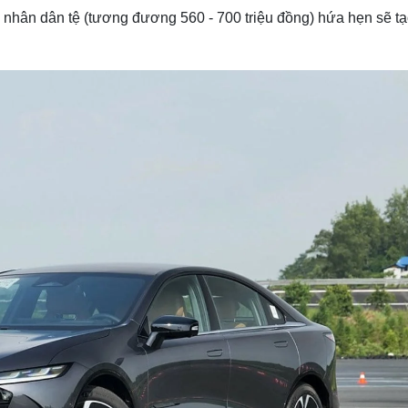
0 nhân dân tệ (tương đương 560 - 700 triệu đồng) hứa hẹn sẽ t