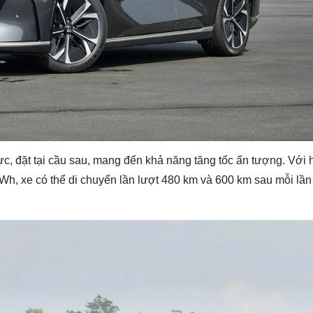
 đặt tại cầu sau, mang đến khả năng tăng tốc ấn tượng. Với h
Wh, xe có thể di chuyển lần lượt 480 km và 600 km sau mỗi lần