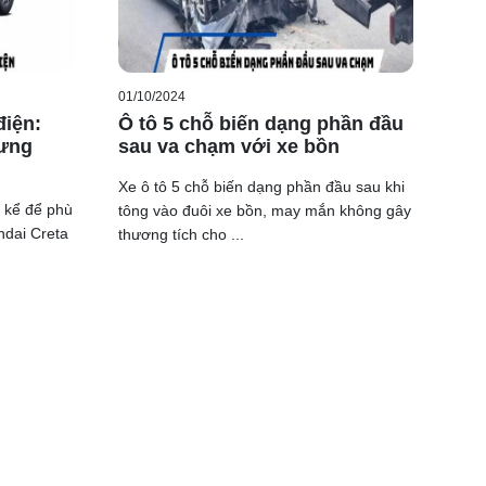
01/10/2024
điện:
Ô tô 5 chỗ biến dạng phần đầu
hưng
sau va chạm với xe bồn
Xe ô tô 5 chỗ biến dạng phần đầu sau khi
 kể để phù
tông vào đuôi xe bồn, may mắn không gây
ndai Creta
thương tích cho ...
ét thiết
 ngoại
 thiết