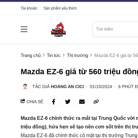
Tài khoản
Sản phẩm yêu thích
Trang chủ
Tin tức
Thị trường
Mazda EZ-6 giá từ 560
Mazda EZ-6 giá từ 560 triệu đồn
TÁC GIẢ
HOÀNG AN CICI
01/10/2024
6 PHÚT 
CHIA SẺ:
Mazda EZ-6 chính thức ra mắt tại Trung Quốc với 
triệu đồng), hứa hẹn sẽ tạo nên cơn sốt trên thị t
Mazda EZ-6 đã chính thức có mặt tại thị trường Trun