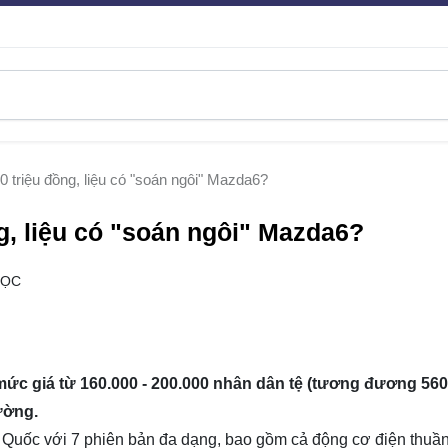
 triệu đồng, liệu có "soán ngôi" Mazda6?
g, liệu có "soán ngôi" Mazda6?
ĐỌC
mức giá từ 160.000 - 200.000 nhân dân tệ (tương đương 560
rường.
g Quốc với 7 phiên bản đa dạng, bao gồm cả động cơ điện thuần