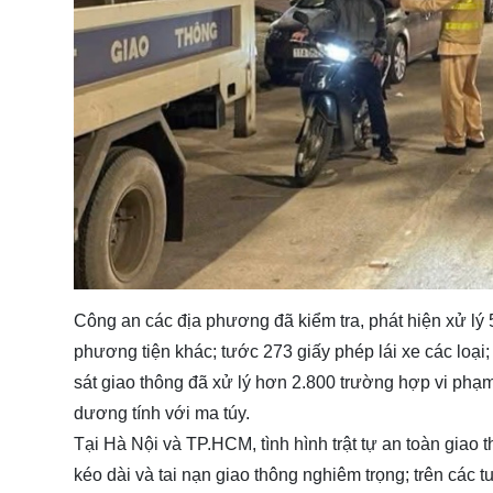
Công an các địa phương đã kiểm tra, phát hiện xử lý 
phương tiện khác; tước 273 giấy phép lái xe các loại
sát giao thông đã xử lý hơn 2.800 trường hợp vi phạ
dương tính với ma túy.
Tại Hà Nội và TP.HCM, tình hình trật tự an toàn giao
kéo dài và tai nạn giao thông nghiêm trọng; trên các 