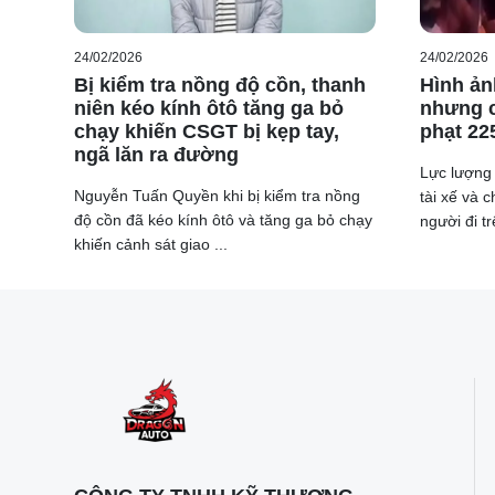
24/02/2026
24/02/2026
Bị kiểm tra nồng độ cồn, thanh
Hình ản
niên kéo kính ôtô tăng ga bỏ
nhưng c
chạy khiến CSGT bị kẹp tay,
phạt 22
ngã lăn ra đường
Lực lượng
Nguyễn Tuấn Quyền khi bị kiểm tra nồng
tài xế và 
độ cồn đã kéo kính ôtô và tăng ga bỏ chạy
người đi tr
khiến cảnh sát giao ...