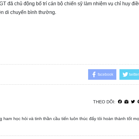
 đã chủ động bố trí cán bộ chiến sỹ làm nhiệm vụ chỉ huy điề
ện di chuyển bình thường.
facebook
twitter
THEO DÕI:
 ham học hỏi và tinh thần cầu tiến luôn thúc đẩy tôi hoàn thành tốt m