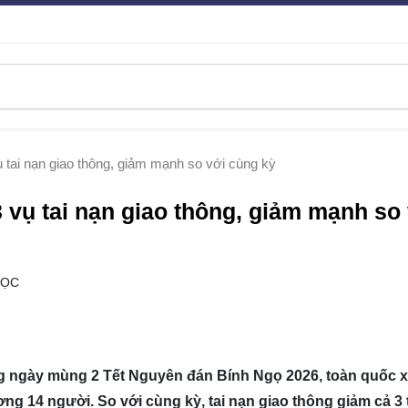
 tai nạn giao thông, giảm mạnh so với cùng kỳ
 vụ tai nạn giao thông, giảm mạnh so
ĐỌC
ong ngày mùng 2 Tết Nguyên đán Bính Ngọ 2026, toàn quốc x
ơng 14 người. So với cùng kỳ, tai nạn giao thông giảm cả 3 