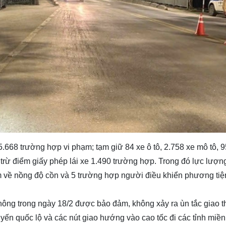
5.668 trường hợp vi phạm; tạm giữ 84 xe ô tô, 2.758 xe mô tô, 9
; trừ điểm giấy phép lái xe 1.490 trường hợp. Trong đó lực lượ
m về nồng độ cồn và 5 trường hợp người điều khiển phương tiệ
 thông trong ngày 18/2 được bảo đảm, không xảy ra ùn tắc giao 
tuyến quốc lộ và các nút giao hướng vào cao tốc đi các tỉnh miề