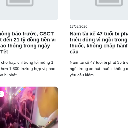
17/02/2026
hông báo trước, CSGT
Nam tài xế 47 tuổi bị ph
 đến 21 tỷ đồng tiền vi
triệu đồng vì ngồi trong
ao thông trong ngày
thuốc, không chấp hàn
Tết
cầu
ho hay, chỉ trong tối mùng 1
Nam tài xế 47 tuổi bị phạt 35 tri
n hơn 1.600 trường hợp vi phạm
ngồi trong xe hút thuốc, không
 bị phát ...
yêu cầu kiểm ...
C