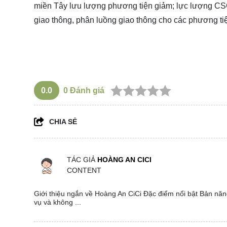
miền Tây lưu lượng phương tiện giảm; lực lượng CSGT
giao thông, phân luồng giao thông cho các phương ti
0.0
0
Đánh giá
CHIA SẺ
TÁC GIẢ
HOÀNG AN CICI
CONTENT
Giới thiệu ngắn về Hoàng An CiCi Đặc điểm nổi bật Bản năng
vụ và không ...