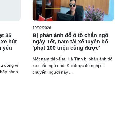
19/02/2026
ạt 35
Bị phản ánh đỗ ô tô chắn ngõ
 xe hút
ngày Tết, nam tài xế tuyên bố
h yêu
'phạt 100 triệu cũng được'
Một nam tài xế tại Hà Tĩnh bị phản ánh đỗ
ệu đồng vì
xe chắn ngõ nhỏ. Khi được đề nghị di
 chấp hành
chuyển, người này ...