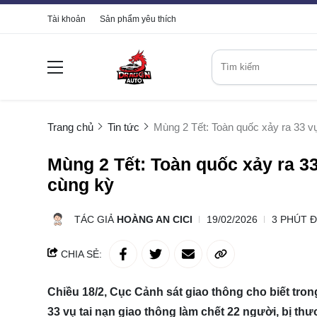
Tài khoản
Sản phẩm yêu thích
Trang chủ
Tin tức
Mùng 2 Tết: Toàn quốc xảy ra 33 vụ
Mùng 2 Tết: Toàn quốc xảy ra 33
cùng kỳ
TÁC GIẢ
HOÀNG AN CICI
19/02/2026
3 PHÚT 
CHIA SẺ:
Chiều 18/2, Cục Cảnh sát giao thông cho biết tr
33 vụ tai nạn giao thông làm chết 22 người, bị thư