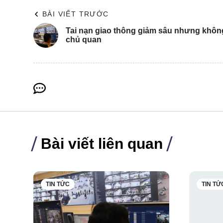
BÀI VIẾT TRƯỚC
Tai nạn giao thông giảm sâu nhưng khôn
chủ quan
Bài viết liên quan
TIN TỨC
TIN TỨ