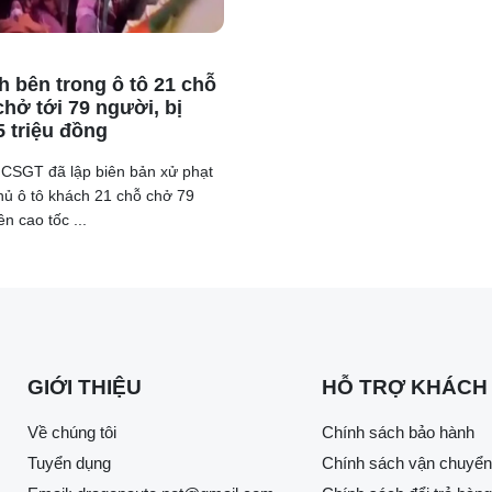
h bên trong ô tô 21 chỗ
hở tới 79 người, bị
5 triệu đồng
 CSGT đã lập biên bản xử phạt
chủ ô tô khách 21 chỗ chở 79
ên cao tốc ...
GIỚI THIỆU
HỖ TRỢ KHÁCH
Về chúng tôi
Chính sách bảo hành
Tuyển dụng
Chính sách vận chuyển