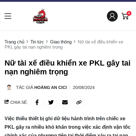
0
Trang chủ
Tin tức
Giao thông
Nữ tài xế điều khiển xe
PKL gây tai nạn nghiêm trọng
Nữ tài xế điều khiển xe PKL gây tai
nạn nghiêm trọng
TÁC GIẢ
HOÀNG AN CICI
20/08/2024
CHIA SẺ:
Việc thiếu thiết bị ghi dữ liệu hành trình trên chiếc xe
PKL gây ra nhiều khó khăn trong việc xác định vận tốc
chính xác của phương tiện tại thời điểm xảy ra tai nạn.