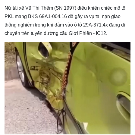
Nữ tài xế Vũ Thị Thêm (SN 1997) điều khiển chiếc mô tô
PKL mang BKS 69A1-004.16 đã gây ra vụ tai nạn giao
thông nghiêm trọng khi đâm vào ô tô 29A-371.4x đang di
chuyển trên tuyến đường cầu Giới Phiên - IC12.