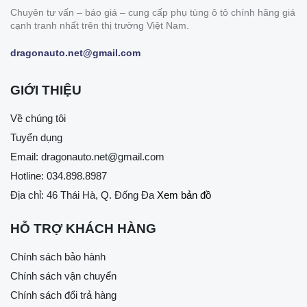
Chuyên tư vấn – báo giá – cung cấp phụ tùng ô tô chính hãng giá
cạnh tranh nhất trên thị trường Việt Nam.
dragonauto.net@gmail.com
GIỚI THIỆU
Về chúng tôi
Tuyển dụng
Email:
dragonauto.net@gmail.com
Hotline:
034.898.8987
Địa chỉ: 46 Thái Hà, Q. Đống Đa
Xem bản đồ
HỖ TRỢ KHÁCH HÀNG
Chính sách bảo hành
Chính sách vận chuyển
Chính sách đổi trả hàng