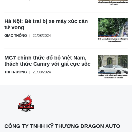
Hà Nội: Bé trai bị xe máy xúc cán
tử vong
GIAO THÔNG
21/08/2024
MG7 chính thức đổ bộ Việt Nam,
thách thức Camry với giá cực sốc
THỊ TRƯỜNG
21/08/2024
CÔNG TY TNHH KỸ THƯƠNG DRAGON AUTO