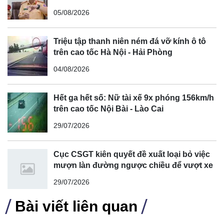
cong, cua, đèo dốc để tránh tài xế vượt ẩu
05/08/2026
Triệu tập thanh niên ném đá vỡ kính ô tô
trên cao tốc Hà Nội - Hải Phòng
04/08/2026
Hết ga hết số: Nữ tài xế 9x phóng 156km/h
trên cao tốc Nội Bài - Lào Cai
29/07/2026
Cục CSGT kiên quyết đề xuất loại bỏ việc
mượn làn đường ngược chiều để vượt xe
29/07/2026
Bài viết liên quan