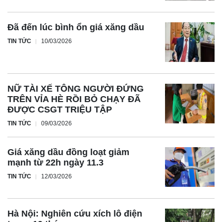
Đã đến lúc bình ổn giá xăng dầu
TIN TỨC
10/03/2026
NỮ TÀI XẾ TÔNG NGƯỜI ĐỨNG
TRÊN VỈA HÈ RỒI BỎ CHẠY ĐÃ
ĐƯỢC CSGT TRIỆU TẬP
TIN TỨC
09/03/2026
Giá xăng dầu đồng loạt giảm
mạnh từ 22h ngày 11.3
TIN TỨC
12/03/2026
Hà Nội: Nghiên cứu xích lô điện