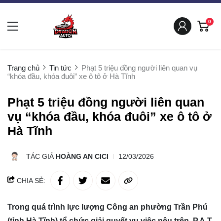
0
Trang chủ
Tin tức
Phạt 5 triệu đồng người liên quan vụ
“khóa đầu, khóa đuôi” xe ô tô ở Hà Tĩnh
Phạt 5 triệu đồng người liên quan
vụ “khóa đầu, khóa đuôi” xe ô tô ở
Hà Tĩnh
TÁC GIẢ
HOÀNG AN CICI
12/03/2026
CHIA SẺ:
Trong quá trình lực lượng Công an phường Trần Phú
(tỉnh Hà Tĩnh) tổ chức giải quyết vụ việc nêu trên, P.A.T.