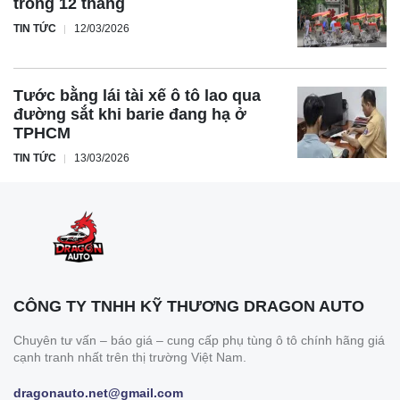
trong 12 tháng
TIN TỨC
12/03/2026
Tước bằng lái tài xế ô tô lao qua
đường sắt khi barie đang hạ ở
TPHCM
TIN TỨC
13/03/2026
CÔNG TY TNHH KỸ THƯƠNG DRAGON AUTO
Chuyên tư vấn – báo giá – cung cấp phụ tùng ô tô chính hãng giá
cạnh tranh nhất trên thị trường Việt Nam.
dragonauto.net@gmail.com