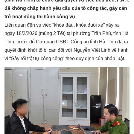
đã không chấp hành yêu cầu của tổ công tác, gây cản
trở hoạt động thi hành công vụ.
Liên quan đến vụ việc “khóa đầu, khóa đuôi xe” xảy ra
ngày 18/2/2026 (mùng 2 Tết) tại phường Trần Phú, tỉnh Hà
Tĩnh, trước đó Cơ quan CSĐT Công an tỉnh Hà Tĩnh đã ra
quyết định khởi tố bị can đối với Nguyễn Viết Linh về hành
vi “Gây rối trật tự công cộng” theo quy định của pháp luật.