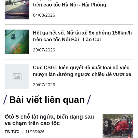
trên cao tốc Hà Nội - Hải Phòng
04/08/2026
Hết ga hết số: Nữ tài xế 9x phóng 156km/h
trên cao tốc Nội Bài - Lào Cai
29/07/2026
Cục CSGT kiên quyết đề xuất loại bỏ việc
mượn làn đường ngược chiều để vượt xe
29/07/2026
Bài viết liên quan
Ôtô 5 chỗ lật ngửa, biến dạng sau
va chạm trên cao tốc
TIN TỨC
11/03/2026