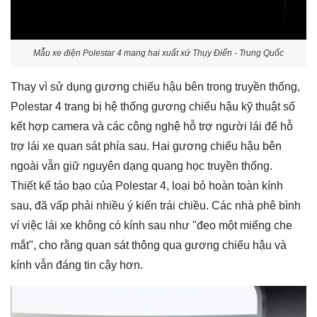
Mẫu xe điện Polestar 4 mang hai xuất xứ Thụy Điển - Trung Quốc
Thay vì sử dụng gương chiếu hậu bên trong truyền thống,
Polestar 4 trang bị hệ thống gương chiếu hậu kỹ thuật số
kết hợp camera và các công nghệ hỗ trợ người lái để hỗ
trợ lái xe quan sát phía sau. Hai gương chiếu hậu bên
ngoài vẫn giữ nguyên dạng quang học truyền thống.
Thiết kế táo bạo của Polestar 4, loại bỏ hoàn toàn kính
sau, đã vấp phải nhiều ý kiến trái chiều. Các nhà phê bình
ví việc lái xe không có kính sau như "đeo một miếng che
mắt", cho rằng quan sát thông qua gương chiếu hậu và
kính vẫn đáng tin cậy hơn.