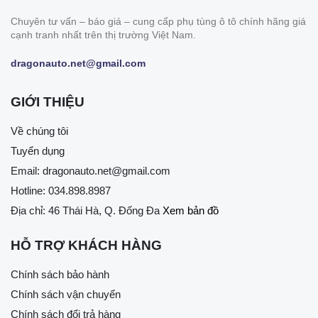
Chuyên tư vấn – báo giá – cung cấp phụ tùng ô tô chính hãng giá
cạnh tranh nhất trên thị trường Việt Nam.
dragonauto.net@gmail.com
GIỚI THIỆU
Về chúng tôi
Tuyển dụng
Email:
dragonauto.net@gmail.com
Hotline:
034.898.8987
Địa chỉ: 46 Thái Hà, Q. Đống Đa
Xem bản đồ
HỖ TRỢ KHÁCH HÀNG
Chính sách bảo hành
Chính sách vận chuyển
Chính sách đổi trả hàng