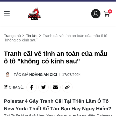
0
Trang chủ
Tin tức
Tranh cãi về tính an toàn của mẫu ô tô
"không có kính sau"
Tranh cãi về tính an toàn của mẫu
ô tô "không có kính sau"
TÁC GIẢ
HOÀNG AN CICI
17/07/2024
CHIA SẺ:
Polestar 4 Gây Tranh Cãi Tại Triển Lãm Ô Tô
New York: Thiết Kế Táo Bạo Hay Nguy Hiểm?