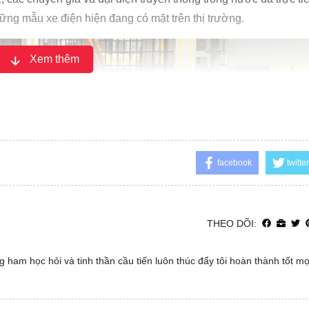
hững mẫu xe điện hiện đang có mặt trên thị trường.
Xem thêm
facebook
twitter
THEO DÕI:
 ham học hỏi và tinh thần cầu tiến luôn thúc đẩy tôi hoàn thành tốt m