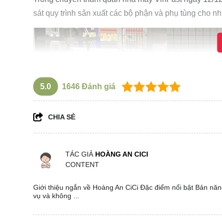
sát quy trình sản xuất các bộ phận và phụ tùng cho n
5.0
1646
Đánh giá
CHIA SẺ
TÁC GIẢ
HOÀNG AN CICI
CONTENT
Giới thiệu ngắn về Hoàng An CiCi Đặc điểm nổi bật Bản năng
vụ và không ...