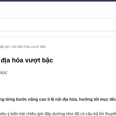
ất pin, nội địa hóa vượt bậc
i địa hóa vượt bậc
 ĐỌC
g từng bước nâng cao tỉ lệ nội địa hóa, hướng tới mục tiê
iều ý kiến trái chiều giờ đây dường như đã có câu trả lời thuyế