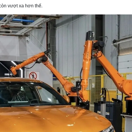
 còn vượt xa hơn thế.