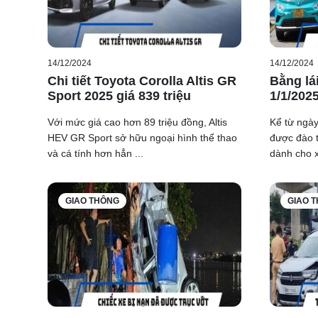
14/12/2024
14/12/2024
Chi tiết Toyota Corolla Altis GR
Bằng lá
Sport 2025 giá 839 triệu
1/1/202
Với mức giá cao hơn 89 triệu đồng, Altis
Kể từ ngày
HEV GR Sport sở hữu ngoại hình thể thao
được đào t
và cá tính hơn hẳn ...
dành cho xe
GIAO THÔNG
GIAO 