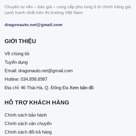
Chuyên tư vấn – báo giá – cung cấp phụ tùng ô tô chính hãng giá
cạnh tranh nhất trên thị trường Việt Nam.
dragonauto.net@gmail.com
GIỚI THIỆU
Về chúng tôi
Tuyển dụng
Email:
dragonauto.net@gmail.com
Hotline:
034.898.8987
Địa chỉ: 46 Thái Hà, Q. Đống Đa
Xem bản đồ
HỖ TRỢ KHÁCH HÀNG
Chính sách bảo hành
Chính sách vận chuyển
Chính sách đổi trả hàng