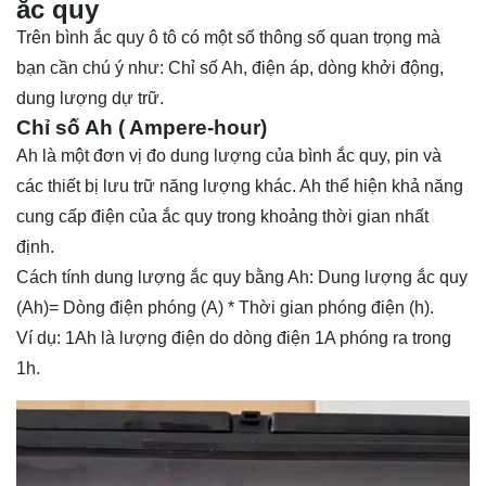
ắc quy
Trên bình
ắc quy ô tô
có một số thông số quan trọng mà
bạn cần chú ý như: Chỉ số Ah, điện áp, dòng khởi động,
dung lượng dự trữ.
Chỉ số Ah ( Ampere-hour)
Ah là một đơn vị đo dung lượng của bình ắc quy, pin và
các thiết bị lưu trữ năng lượng khác. Ah thể hiện khả năng
cung cấp điện của ắc quy trong khoảng thời gian nhất
định.
Cách tính dung lượng ắc quy bằng Ah: Dung lượng ắc quy
(Ah)= Dòng điện phóng (A) * Thời gian phóng điện (h).
Ví dụ: 1Ah là lượng điện do dòng điện 1A phóng ra trong
1h.