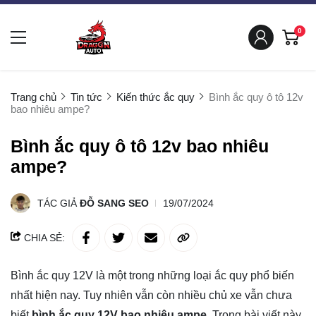
0
Trang chủ
Tin tức
Kiến thức ắc quy
Bình ắc quy ô tô 12v
bao nhiêu ampe?
Bình ắc quy ô tô 12v bao nhiêu
ampe?
TÁC GIẢ
ĐỖ SANG SEO
19/07/2024
CHIA SẺ:
Bình ắc quy 12V là một trong những loại ắc quy phổ biến
nhất hiện nay. Tuy nhiên vẫn còn nhiều chủ xe vẫn chưa
biết
bình ắc quy 12V bao nhiêu ampe
. Trong bài viết này,