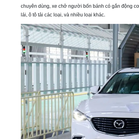
chuyên dùng, xe chở người bốn bánh có gắn động cơ,
lái, ô tô tải các loại, và nhiều loại khác.