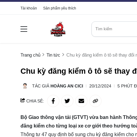
Tài khoản
Sản phẩm yêu thích
Trang chủ
Tin tức
Chu kỳ đăng kiểm ô tô sẽ thay đổi
Chu kỳ đăng kiểm ô tô sẽ thay 
TÁC GIẢ
HOÀNG AN CICI
20/12/2024
5 PHÚT 
CHIA SẺ:
Bộ Giao thông vận tải (GTVT) vừa ban hành Thông t
đăng kiểm cho từng loại xe cơ giới theo hướng toà
Thông tư 47 quy định bổ sung chu kỳ đăng kiểm cho 