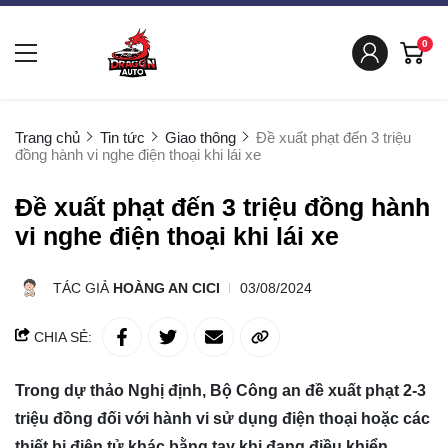
0
Trang chủ
Tin tức
Giao thông
Đề xuất phạt đến 3 triệu
đồng hành vi nghe điện thoại khi lái xe
Đề xuất phạt đến 3 triệu đồng hành
vi nghe điện thoại khi lái xe
TÁC GIẢ
HOÀNG AN CICI
03/08/2024
CHIA SẺ:
Trong dự thảo Nghị định, Bộ Công an đề xuất phạt 2-3
triệu đồng đối với hành vi sử dụng điện thoại hoặc các
thiết bị điện tử khác bằng tay khi đang điều khiển