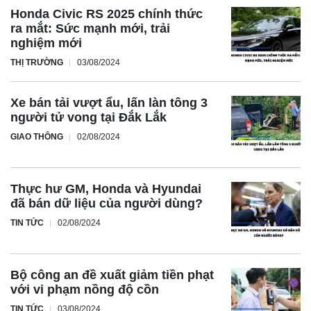
Honda Civic RS 2025 chính thức
ra mắt: Sức mạnh mới, trải
nghiệm mới
THỊ TRƯỜNG
03/08/2024
Xe bán tải vượt ẩu, lấn làn tông 3
người tử vong tại Đắk Lắk
GIAO THÔNG
02/08/2024
Thực hư GM, Honda và Hyundai
đã bán dữ liệu của người dùng?
TIN TỨC
02/08/2024
Bộ công an đề xuất giảm tiền phạt
với vi phạm nồng độ cồn
TIN TỨC
03/08/2024