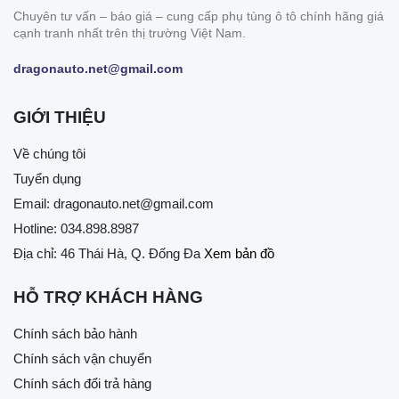
Chuyên tư vấn – báo giá – cung cấp phụ tùng ô tô chính hãng giá
cạnh tranh nhất trên thị trường Việt Nam.
dragonauto.net@gmail.com
GIỚI THIỆU
Về chúng tôi
Tuyển dụng
Email:
dragonauto.net@gmail.com
Hotline:
034.898.8987
Địa chỉ: 46 Thái Hà, Q. Đống Đa
Xem bản đồ
HỖ TRỢ KHÁCH HÀNG
Chính sách bảo hành
Chính sách vận chuyển
Chính sách đổi trả hàng