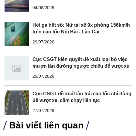
04/08/2026
Hết ga hết số: Nữ tài xế 9x phóng 156km/h
trên cao tốc Nội Bài - Lào Cai
29/07/2026
Cục CSGT kiên quyết đề xuất loại bỏ việc
mượn làn đường ngược chiều để vượt xe
29/07/2026
Cục CSGT đề xuất làn trái cao tốc chỉ dùng
để vượt xe, cấm chạy liên tục
27/07/2026
Bài viết liên quan