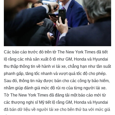
Các báo cáo trước đó trên tờ The New York Times đã tiết
lộ rằng các nhà sản xuất ô tô như GM, Honda và Hyundai
thu thập thông tin về hành vi lái xe, chẳng hạn như tần suất
phanh gấp, tăng tốc nhanh và vượt quá tốc độ cho phép.
Sau đó, thông tin này được bán cho các công ty bảo hiểm,
nhằm giúp đánh giá mức độ rủi ro của từng người lái xe.
Tờ The New York Times đã đăng tải một báo cáo mới từ
các thượng nghị sĩ Mỹ tiết lộ rằng GM, Honda và Hyundai
đã bán dữ liệu về người lái xe cho bên thứ ba với mức giá