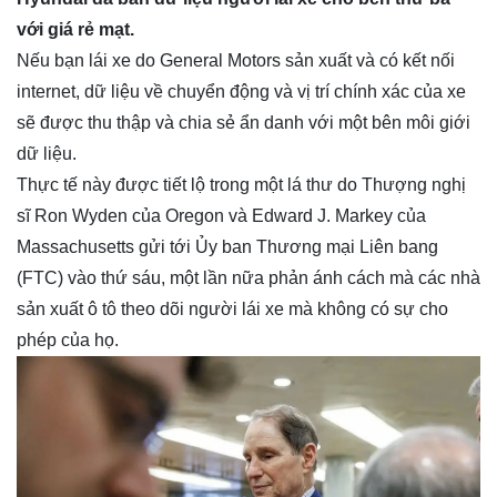
với giá rẻ mạt.
Nếu bạn lái xe do General Motors sản xuất và có kết nối
internet, dữ liệu về chuyển động và vị trí chính xác của xe
sẽ được thu thập và chia sẻ ẩn danh với một bên môi giới
dữ liệu.
Thực tế này được tiết lộ trong một lá thư do Thượng nghị
sĩ Ron Wyden của Oregon và Edward J. Markey của
Massachusetts gửi tới Ủy ban Thương mại Liên bang
(FTC) vào thứ sáu, một lần nữa phản ánh cách mà các nhà
sản xuất ô tô theo dõi người lái xe mà không có sự cho
phép của họ.