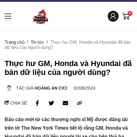
0
Trang chủ
Tin tức
Thực hư GM, Honda và Hyundai đã bán
dữ liệu của người dùng?
Thực hư GM, Honda và Hyundai đã
bán dữ liệu của người dùng?
TÁC GIẢ
HOÀNG AN CICI
02/08/2024
CHIA SẺ:
Báo cáo mới từ các thượng nghị sĩ Mỹ được đăng tải
trên tờ The New York Times tiết lộ rằng GM, Honda và
Hyundai đã bán dữ liệu người lái xe cho bên thứ ba