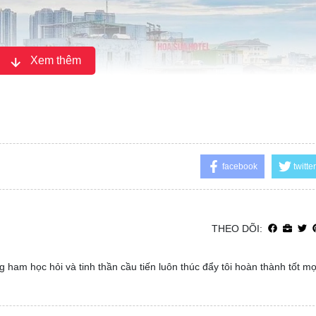
Xem thêm
facebook
twitter
THEO DÕI:
 ham học hỏi và tinh thần cầu tiến luôn thúc đẩy tôi hoàn thành tốt m