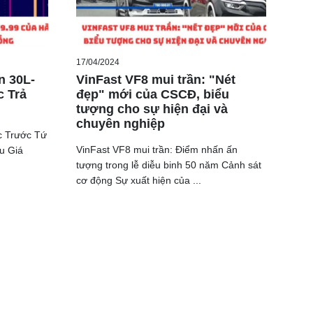
17/04/2024
n 30L-
VinFast VF8 mui trần: "Nét
c Trả
đẹp" mới của CSCĐ, biểu
tượng cho sự hiện đại và
chuyên nghiệp
c Trước Tứ
VinFast VF8 mui trần: Điểm nhấn ấn
u Giá
tượng trong lễ diễu binh 50 năm Cảnh sát
cơ động Sự xuất hiện của ...