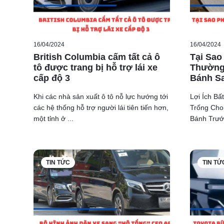
16/04/2024
16/04/2024
British Columbia cấm tất cả ô
Tại Sao
tô được trang bị hỗ trợ lái xe
Thường
cấp độ 3
Bánh S
Khi các nhà sản xuất ô tô nỗ lực hướng tới
Lợi Ích B
các hệ thống hỗ trợ người lái tiên tiến hơn,
Trống Cho
một tỉnh ở ...
Bánh Trước
TIN TỨC
TIN TỨ