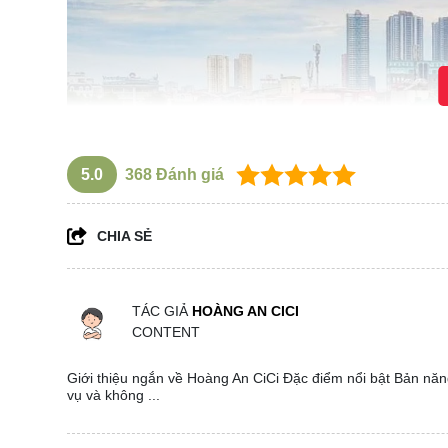
5.0
368
Đánh giá
CHIA SẺ
TÁC GIẢ
HOÀNG AN CICI
CONTENT
Giới thiệu ngắn về Hoàng An CiCi Đặc điểm nổi bật Bản năng
vụ và không ...