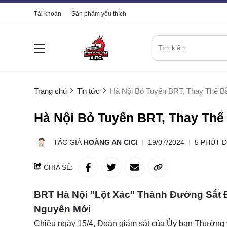
Tài khoản
Sản phẩm yêu thích
Trang chủ
Tin tức
Hà Nội Bỏ Tuyến BRT, Thay Thế B
Hà Nội Bỏ Tuyến BRT, Thay Thế
TÁC GIẢ
HOÀNG AN CICI
19/07/2024
5 PHÚT 
CHIA SẺ:
BRT Hà Nội "Lột Xác" Thành Đường Sắt 
Nguyên Mới
Chiều ngày 15/4, Đoàn giám sát của Ủy ban Thường 