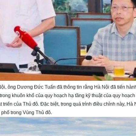
ội, ông Dương Đức Tuấn đã thông tin rằng Hà Nội đã tiến hàn
p trong khuôn khổ của quy hoạch hạ tầng kỹ thuật của quy hoạc
riển của Thủ đô. Đặc biệt, trong quá trình điều chỉnh này, Hà 
h phố trong Vùng Thủ đô.