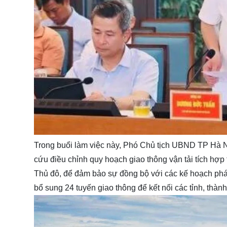
Trong buổi làm việc này, Phó Chủ tịch UBND TP Hà N
cứu điều chỉnh quy hoạch giao thông vận tải tích hợ
Thủ đô, để đảm bảo sự đồng bộ với các kế hoạch phát t
bổ sung 24 tuyến giao thông để kết nối các tỉnh, thàn