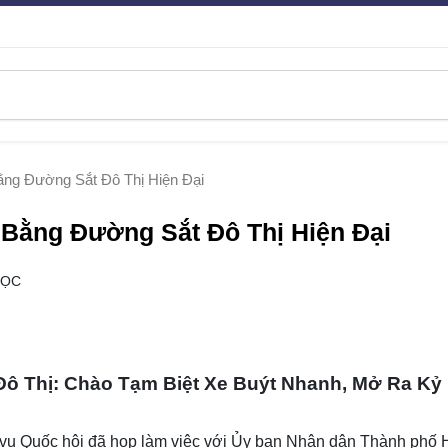
ằng Đường Sắt Đô Thị Hiện Đại
 Bằng Đường Sắt Đô Thị Hiện Đại
ĐỌC
Đô Thị: Chào Tạm Biệt Xe Buýt Nhanh, Mở Ra Kỷ
vụ Quốc hội đã họp làm việc với Ủy ban Nhân dân Thành phố 