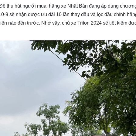
 Để thu hút người mua, hãng xe Nhật Bản đang áp dụng chương
0-9 sẽ nhận được ưu đãi 10 lần thay dầu và lọc dầu chính hã
iện nào đến trước. Nhờ vậy, chủ xe Triton 2024 sẽ tiết kiệm đ