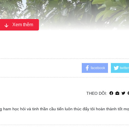
Xem thêm
facebook
twitter
THEO DÕI:
 ham học hỏi và tinh thần cầu tiến luôn thúc đẩy tôi hoàn thành tốt m