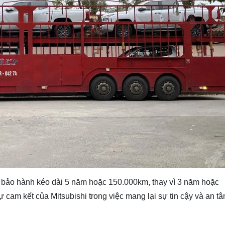
ói bảo hành kéo dài 5 năm hoặc 150.000km, thay vì 3 năm hoặc
cam kết của Mitsubishi trong việc mang lại sự tin cậy và an t