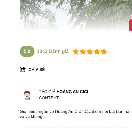
5.0
1343
Đánh giá
CHIA SẺ
TÁC GIẢ
HOÀNG AN CICI
CONTENT
Giới thiệu ngắn về Hoàng An CiCi Đặc điểm nổi bật Bản năng
vụ và không ...