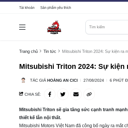
Tài khoản
Sản phẩm yêu thích
Trang chủ
Tin tức
Mitsubishi Triton 2024: Sự kiện ra 
Mitsubishi Triton 2024: Sự kiện
TÁC GIẢ
HOÀNG AN CICI
27/08/2024
6 PHÚT 
CHIA SẺ:
Mitsubishi Triton sẽ gia tăng sức cạnh tranh mạn
thiết kế lẫn nội thất.
Mitsubishi Motors Việt Nam đã công bố ngày ra mắt c