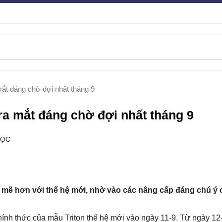
mắt đáng chờ đợi nhất tháng 9
 ra mắt đáng chờ đợi nhất tháng 9
ĐỌC
h mẽ hơn với thế hệ mới, nhờ vào các nâng cấp đáng chú ý 
hính thức của mẫu Triton thế hệ mới vào ngày 11-9. Từ ngày 12