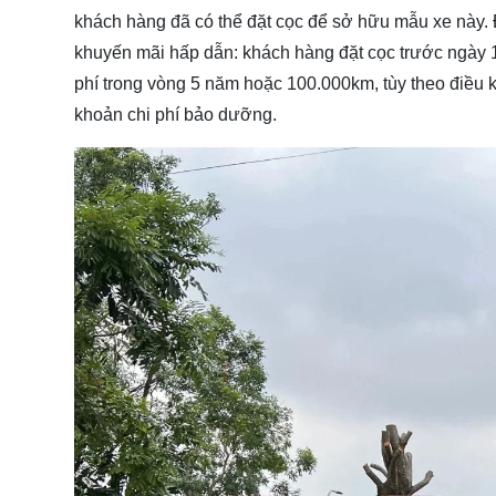
khách hàng đã có thể đặt cọc để sở hữu mẫu xe này.
khuyến mãi hấp dẫn: khách hàng đặt cọc trước ngày 1
phí trong vòng 5 năm hoặc 100.000km, tùy theo điều k
khoản chi phí bảo dưỡng.