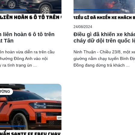
24/08/2024
 liên hoàn 6 ô tô trên
Điều gì đã khiến xe khá
t Tân
cháy dữ dội trên quốc l
ên hoàn vừa diễn ra trên cầu
Ninh Thuận - Chiều 23/8, một x
(hướng Đông Anh vào nội
giường nằm chạy tuyến Bình Đị
 ra tình trạng ùn ...
Đồng đang dừng trả khách ...
RƯỜNG