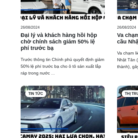
26/08/2024
26/08/2024
Đại lý và khách hàng hồi hộp
Va chạm
chờ chính sách giảm 50% lệ
cầu Nhậ
phí trước bạ
Va chạm li
Trước thông tin Chính phủ quyết định giảm
Nhật Tân 
50% lệ phí trước bạ cho ô tô sản xuất lắp
thành), gây
ráp trong nước ...
TIN TỨC
THỊ T