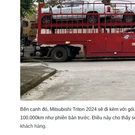
Bên cạnh đó, Mitsubishi Triton 2024 sẽ đi kèm với g
100.000km như phiên bản trước. Điều này cho thấy sự 
khách hàng.