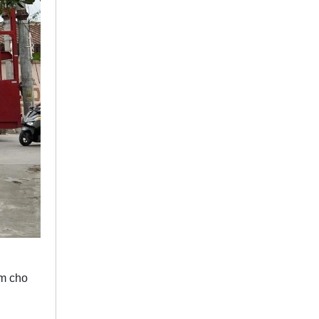
âm cho