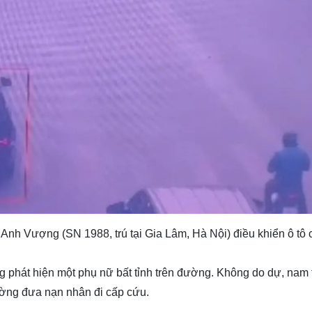
nh Vượng (SN 1988, trú tại Gia Lâm, Hà Nội) điều khiển ô tô 
.
ng phát hiện một phụ nữ bất tỉnh trên đường. Không do dự, nam 
ường đưa nạn nhân đi cấp cứu.