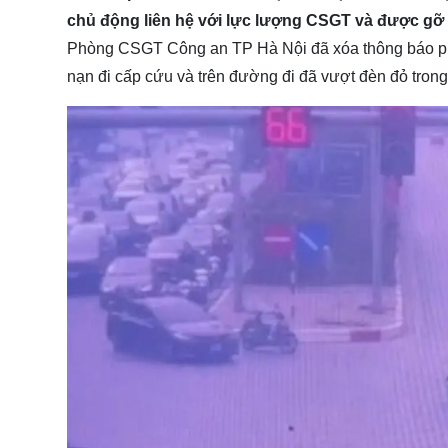
chủ động liên hệ với lực lượng CSGT và được gỡ
Phòng CSGT Công an TP Hà Nội đã xóa thông báo phạt
nạn đi cấp cứu và trên đường đi đã vượt đèn đỏ trong 