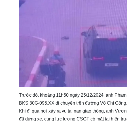
Trước đó, khoảng 11h50 ngày 25/12/2024, anh Phạm A
BKS 30G-095.XX di chuyển trên đường Võ Chí Công
Khi đi qua nơi xảy ra vụ tai nạn giao thông, anh Vượ
đã dừng xe, cùng lực lượng CSGT có mặt tại hiện tr