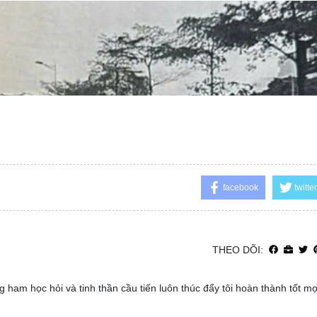
facebook
twitter
THEO DÕI:
 ham học hỏi và tinh thần cầu tiến luôn thúc đẩy tôi hoàn thành tốt m