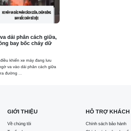
va dải phân cách giữa,
óng bay bốc cháy dữ
điều khiển xe máy đang lưu
ngờ va vào dải phân cách giữa
ra đường ...
GIỚI THIỆU
HỖ TRỢ KHÁCH
Về chúng tôi
Chính sách bảo hành