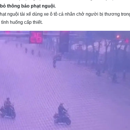
 bỏ thông báo phạt nguội.
 nguội tài xế dùng xe ô tô cá nhân chở người bị thương trong
tình huống cấp thiết.