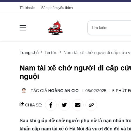
Tài khoản
Sản phẩm yêu thích
Trang chủ
Tin tức
Nam tài xế chở người đi cấp cứu v
Nam tài xế chở người đi cấp c
nguội
TÁC GIẢ
HOÀNG AN CICI
05/02/2025
5 PHÚT 
CHIA SẺ:
Sau khi giúp đỡ chở người phụ nữ là nạn nhân tron
khẩn cấp nam tài xế ở Hà Nội đã vượt đèn đỏ và bị 