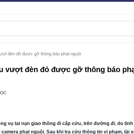
ượt đèn đỏ được gỡ thông báo phạt nguội
ứu vượt đèn đỏ được gỡ thông báo ph
ĐỌC
g vụ tai nạn giao thông đi cấp cứu, trên đường đi, do tình
camera phạt nguội. Sau khi tra cứu thông tin vi phạm, tài x