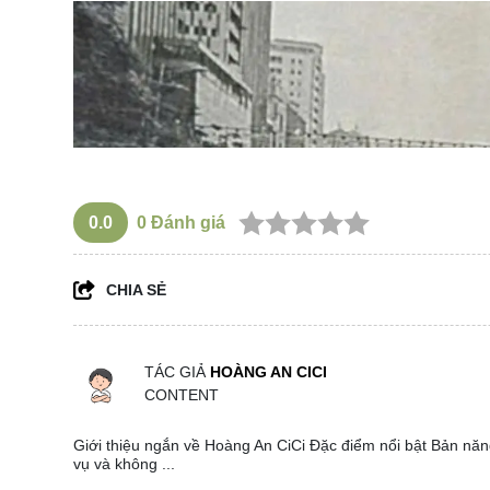
0.0
0
Đánh giá
CHIA SẺ
TÁC GIẢ
HOÀNG AN CICI
CONTENT
Giới thiệu ngắn về Hoàng An CiCi Đặc điểm nổi bật Bản năng
vụ và không ...