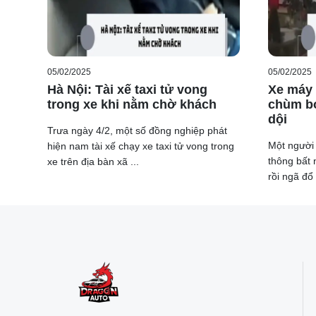
05/02/2025
05/02/2025
Hà Nội: Tài xế taxi tử vong
Xe máy 
trong xe khi nằm chờ khách
chùm b
dội
Trưa ngày 4/2, một số đồng nghiệp phát
Một người 
hiện nam tài xế chạy xe taxi tử vong trong
thông bất 
xe trên địa bàn xã ...
rồi ngã đổ 