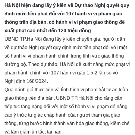
Hà Nội hiện đang lấy ý kiến về Dự thảo Nghị quyết quy
định mức tiền phạt đối với 107 hành vi vi phạm giao
thông trên địa bàn, có hành vi vi phạm giao thông đề
xuất phạt cao nhất đến 120 triệu đồng.
UBND TP.Hà Nội đang lấy ý kiến chuyên gia, người dân
về dự thảo Nghị quyết quy định mức tiền phạt đối với một
số hành vi vi phạm hành chính trong lĩnh vực giao thông
đường bộ. Theo dự thảo, Hà Nội đề xuất nâng mức phạt vi
phạm hành chính với 107 hành vi gấp 1,5-2 lần so với
Nghị định 168/2024.
Qua đánh giá thực tiễn và tình hình vi phạm trật tự an toàn
giao thông trên địa bàn, UBND TP.Hà Nội cho rằng cần
tiếp tục tăng nặng đối với một số hành vi vi phạm để nâng
cao ý thức tự giác chấp hành của người tham gia giao
thông, từng bước hình thành văn hóa giao thông, kiềm chế
và làm giảm ùn tắc, tai nạn.