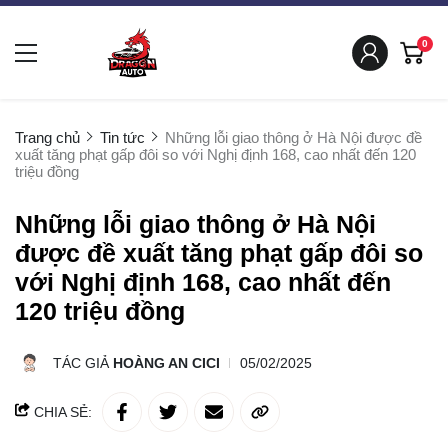
0
Trang chủ
Tin tức
Những lỗi giao thông ở Hà Nội được đề
xuất tăng phạt gấp đôi so với Nghị định 168, cao nhất đến 120
triệu đồng
Những lỗi giao thông ở Hà Nội
được đề xuất tăng phạt gấp đôi so
với Nghị định 168, cao nhất đến
120 triệu đồng
TÁC GIẢ
HOÀNG AN CICI
05/02/2025
CHIA SẺ: