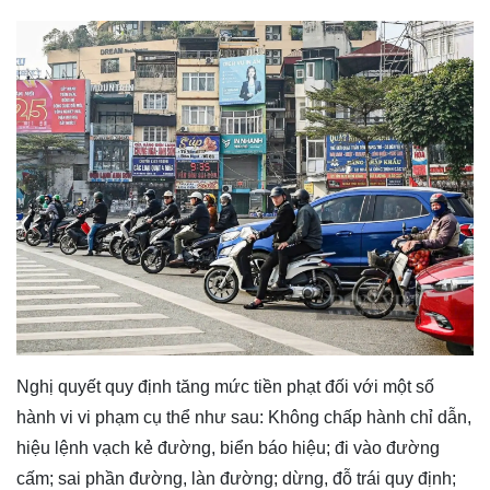
Nghị quyết quy định tăng mức tiền phạt đối với một số
hành vi vi phạm cụ thể như sau: Không chấp hành chỉ dẫn,
hiệu lệnh vạch kẻ đường, biển báo hiệu; đi vào đường
cấm; sai phần đường, làn đường; dừng, đỗ trái quy định;