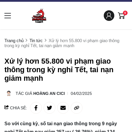
0
Trang chủ
Tin tức
Xử lý hơn 55.800 vi phạm giao thông
trong kỳ nghỉ Tết, tai nạn giảm mạnh
Xử lý hơn 55.800 vi phạm giao
thông trong kỳ nghỉ Tết, tai nạn
giảm mạnh
TÁC GIẢ
HOÀNG AN CICI
04/02/2025
CHIA SẺ:
So với cùng kỳ, số tai nạn giao thông trong 9 ngày
nghỉ Tết năm nay giảm 257 vụ (-36,76%), giảm 124