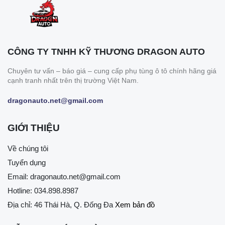
CÔNG TY TNHH KỸ THƯƠNG DRAGON AUTO
Chuyên tư vấn – báo giá – cung cấp phụ tùng ô tô chính hãng giá
cạnh tranh nhất trên thị trường Việt Nam.
dragonauto.net@gmail.com
GIỚI THIỆU
Về chúng tôi
Tuyển dụng
Email:
dragonauto.net@gmail.com
Hotline:
034.898.8987
Địa chỉ: 46 Thái Hà, Q. Đống Đa
Xem bản đồ