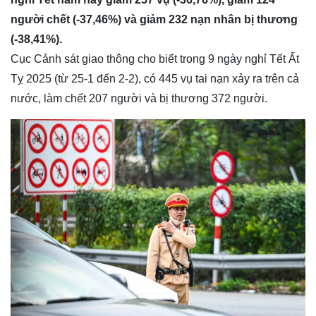
người chết (-37,46%) và giảm 232 nạn nhân bị thương
(-38,41%).
Cục Cảnh sát giao thông cho biết trong 9 ngày nghỉ Tết Ất
Tỵ 2025 (từ 25-1 đến 2-2), có 445 vụ tai nạn xảy ra trên cả
nước, làm chết 207 người và bị thương 372 người.