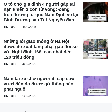
tự an toàn giao thông đường bộ và sự hướng dẫn của lực
Ô tô chở gia đình 4 người gặp tai
nạn khiến 2 con tử vong: Đang
lượng chức năng khi lái xe trên đường.
trên đường từ quê Nam Định về lại
Bình Dương sau Tết Nguyên đán
TIN TỨC
04/02/2025
Những lỗi giao thông ở Hà Nội
được đề xuất tăng phạt gấp đôi so
với Nghị định 168, cao nhất đến
120 triệu đồng
TIN TỨC
04/02/2025
Nam tài xế chở người đi cấp cứu
vượt đèn đỏ được gỡ thông báo
phạt nguội
TIN TỨC
05/02/2025