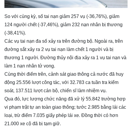
So với cùng kỳ, số tai nạn giảm 257 vụ (-36,76%), giảm
124 người chết (-37,46%), giảm 232 nạn nhân bị thương
(-38,41%).
Các vụ tai nạn đa số xảy ra trên đường bộ. Ngoài ra, trên
đường sắt xảy ra 2 vụ tai nạn làm chết 1 người và bị
thương 1 người. Đường thủy nội địa xảy ra 1 vụ tai nạn và
làm 1 nạn nhân tử vong.
Cùng thời điểm trên, cảnh sát giao thông cả nước đã huy
động 25.556 lượt công tác, với 32.783 ca tuần tra kiểm
soát, 137.511 lượt cán bộ, chiến sĩ làm nhiệm vụ.
Qua đó, lực lượng chức năng đã xử lý 55.842 trường hợp
vi phạm trật tự an toàn giao thông; tước 2.985 bằng lái các
loại, trừ điểm 7.035 giấy phép lái xe. Đồng thời có hơn
21.000 xe cộ đã bị tạm giữ.