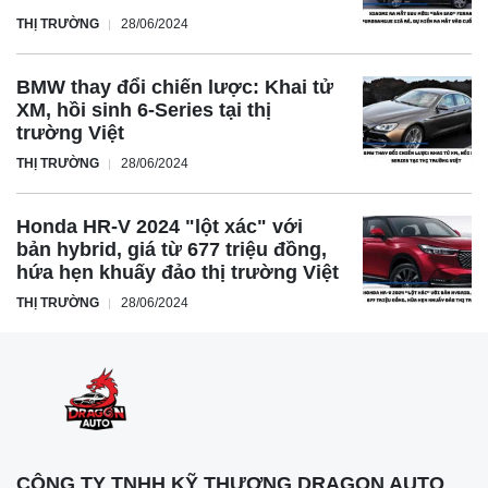
THỊ TRƯỜNG
28/06/2024
BMW thay đổi chiến lược: Khai tử
XM, hồi sinh 6-Series tại thị
trường Việt
THỊ TRƯỜNG
28/06/2024
Honda HR-V 2024 "lột xác" với
bản hybrid, giá từ 677 triệu đồng,
hứa hẹn khuấy đảo thị trường Việt
THỊ TRƯỜNG
28/06/2024
CÔNG TY TNHH KỸ THƯƠNG DRAGON AUTO