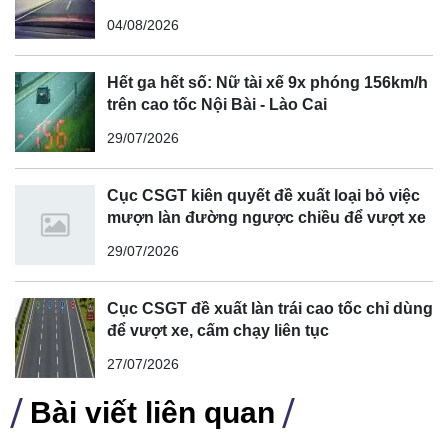
04/08/2026
Hết ga hết số: Nữ tài xế 9x phóng 156km/h
trên cao tốc Nội Bài - Lào Cai
29/07/2026
Cục CSGT kiên quyết đề xuất loại bỏ việc
mượn làn đường ngược chiều để vượt xe
29/07/2026
Cục CSGT đề xuất làn trái cao tốc chỉ dùng
để vượt xe, cấm chạy liên tục
27/07/2026
Bài viết liên quan