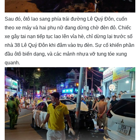
Sau đó, ôtô lao sang phía trái đường Lê Quý Đôn, cuốn
theo xe máy và hai phụ nữ đang dừng chờ đèn đỏ. Chiếc
xe gây tai nạn tiếp tục lao lên vỉa hè, chỉ dừng lại trước số
nhà 38 Lê Quý Đôn khi đâm vào trụ đèn. Sự cố khiến phần
đầu ôtô biến dạng, và các mảnh nhựa vỡ tung tóe xung
quanh.