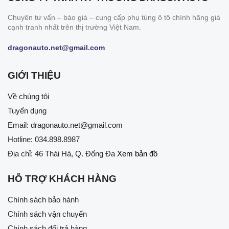
Chuyên tư vấn – báo giá – cung cấp phụ tùng ô tô chính hãng giá
cạnh tranh nhất trên thị trường Việt Nam.
dragonauto.net@gmail.com
GIỚI THIỆU
Về chúng tôi
Tuyển dụng
Email:
dragonauto.net@gmail.com
Hotline:
034.898.8987
Địa chỉ: 46 Thái Hà, Q. Đống Đa
Xem bản đồ
HỖ TRỢ KHÁCH HÀNG
Chính sách bảo hành
Chính sách vận chuyển
Chính sách đổi trả hàng