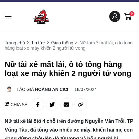
0
Trang chủ
Tin tức
Giao thông
Nữ tài xế mất lái, ô tô tông
hàng loạt xe máy khiến 2 người tử vong
Nữ tài xế mất lái, ô tô tông hàng
loạt xe máy khiến 2 người tử vong
TÁC GIẢ
HOÀNG AN CICI
18/07/2024
CHIA SẺ:
Nữ tài xế lái ôtô 4 chỗ trên đường Nguyễn Văn Trỗi, TP
Vũng Tàu, đã tông vào nhiều xe máy, khiến hai mẹ con
đang dừng chờ đèn đỏ tử vong và bốn người bị