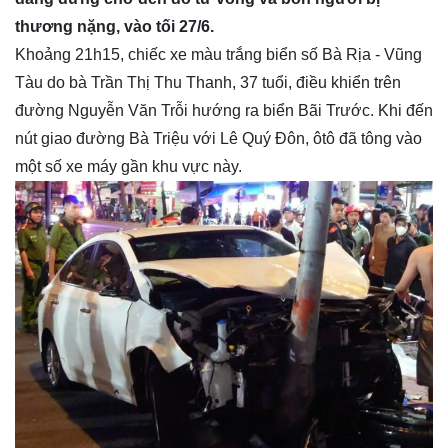
thương nặng, vào tối 27/6.
Khoảng 21h15, chiếc xe màu trắng biển số Bà Rịa - Vũng
Tàu do bà Trần Thị Thu Thanh, 37 tuổi, điều khiển trên
đường Nguyễn Văn Trỗi hướng ra biển Bãi Trước. Khi đến
nút giao đường Bà Triệu với Lê Quý Đôn, ôtô đã tông vào
một số xe máy gần khu vực này.