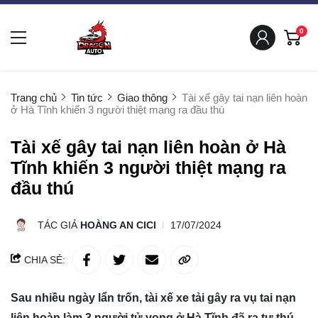
0
Trang chủ
Tin tức
Giao thông
Tài xế gây tai nạn liên hoàn
ở Hà Tĩnh khiến 3 người thiệt mạng ra đầu thú
Tài xế gây tai nạn liên hoàn ở Hà
Tĩnh khiến 3 người thiệt mạng ra
đầu thú
TÁC GIẢ
HOÀNG AN CICI
17/07/2024
CHIA SẺ:
Sau nhiều ngày lẩn trốn, tài xế xe tải gây ra vụ tai nạn
liên hoàn làm 3 người tử vong ở Hà Tĩnh đã ra tự thú.