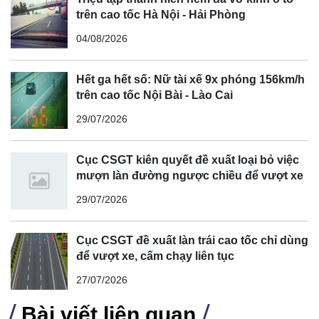
trên cao tốc Hà Nội - Hải Phòng
04/08/2026
Hết ga hết số: Nữ tài xế 9x phóng 156km/h
trên cao tốc Nội Bài - Lào Cai
29/07/2026
Cục CSGT kiên quyết đề xuất loại bỏ việc
mượn làn đường ngược chiều để vượt xe
29/07/2026
Cục CSGT đề xuất làn trái cao tốc chỉ dùng
để vượt xe, cấm chạy liên tục
27/07/2026
Bài viết liên quan