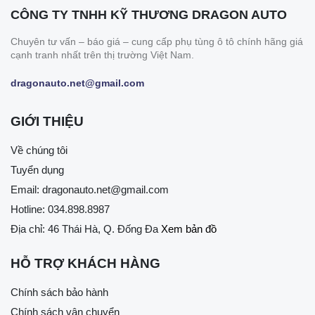
CÔNG TY TNHH KỸ THƯƠNG DRAGON AUTO
Chuyên tư vấn – báo giá – cung cấp phụ tùng ô tô chính hãng giá
cạnh tranh nhất trên thị trường Việt Nam.
dragonauto.net@gmail.com
GIỚI THIỆU
Về chúng tôi
Tuyển dụng
Email:
dragonauto.net@gmail.com
Hotline:
034.898.8987
Địa chỉ: 46 Thái Hà, Q. Đống Đa
Xem bản đồ
HỖ TRỢ KHÁCH HÀNG
Chính sách bảo hành
Chính sách vận chuyển