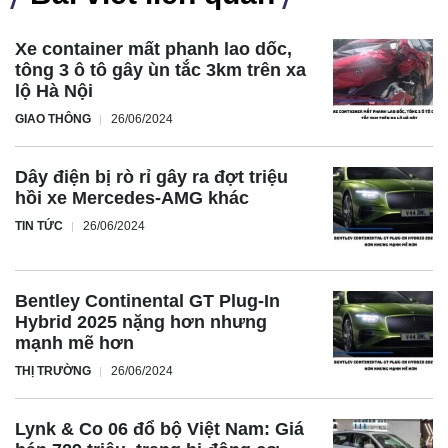
Xe container mất phanh lao dốc,
tông 3 ô tô gây ùn tắc 3km trên xa
lộ Hà Nội
GIAO THÔNG
26/06/2024
Dây điện bị rò rỉ gây ra đợt triệu
hồi xe Mercedes-AMG khác
TIN TỨC
26/06/2024
Bentley Continental GT Plug-In
Hybrid 2025 nặng hơn nhưng
mạnh mẽ hơn
THỊ TRƯỜNG
26/06/2024
Lynk & Co 06 đổ bộ Việt Nam: Giá