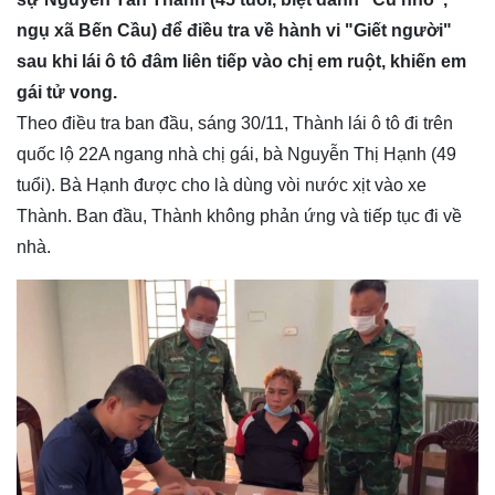
ngụ xã Bến Cầu) để điều tra về hành vi "Giết người"
sau khi lái ô tô đâm liên tiếp vào chị em ruột, khiến em
gái tử vong.
Theo điều tra ban đầu, sáng 30/11, Thành lái ô tô đi trên
quốc lộ 22A ngang nhà chị gái, bà Nguyễn Thị Hạnh (49
tuổi). Bà Hạnh được cho là dùng vòi nước xịt vào xe
Thành. Ban đầu, Thành không phản ứng và tiếp tục đi về
nhà.