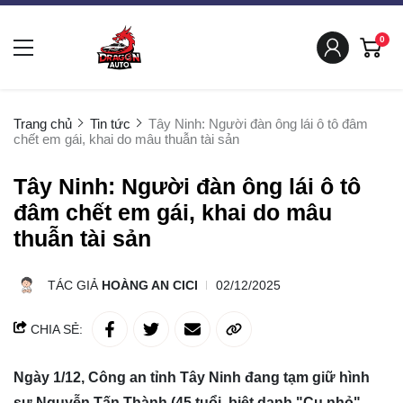
0
Trang chủ
Tin tức
Tây Ninh: Người đàn ông lái ô tô đâm
chết em gái, khai do mâu thuẫn tài sản
Tây Ninh: Người đàn ông lái ô tô
đâm chết em gái, khai do mâu
thuẫn tài sản
TÁC GIẢ
HOÀNG AN CICI
02/12/2025
CHIA SẺ:
Ngày 1/12, Công an tỉnh Tây Ninh đang tạm giữ hình
sự Nguyễn Tấn Thành (45 tuổi, biệt danh "Cu nhỏ",