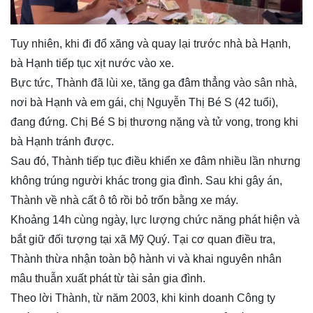
Tuy nhiên, khi đi đổ xăng và quay lại trước nhà bà Hạnh,
bà Hạnh tiếp tục xịt nước vào xe.
Bực tức, Thành đã lùi xe, tăng ga đâm thẳng vào sân nhà,
nơi bà Hạnh và em gái, chị Nguyễn Thị Bé S (42 tuổi),
đang đứng. Chị Bé S bị thương nặng và tử vong, trong khi
bà Hạnh tránh được.
Sau đó, Thành tiếp tục điều khiển xe đâm nhiều lần nhưng
không trúng người khác trong gia đình. Sau khi gây án,
Thành về nhà cất ô tô rồi bỏ trốn bằng xe máy.
Khoảng 14h cùng ngày, lực lượng chức năng phát hiện và
bắt giữ đối tượng tại xã Mỹ Quý. Tại cơ quan điều tra,
Thành thừa nhận toàn bộ hành vi và khai nguyên nhân
mâu thuẫn xuất phát từ tài sản gia đình.
Theo lời Thành, từ năm 2003, khi kinh doanh Công ty