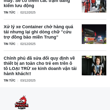
máy: Sẽ có thêm các trạm đăng
kiểm lưu động
TIN TỨC
02/12/2025
Xử lý xe Container chở hàng quá
tải nhưng lại ghi dòng chữ "cứu
trợ đồng bào miền Trung"
TIN TỨC
02/12/2025
Chính phủ đã sửa đổi quy định về
thiết bị an toàn cho trẻ em trên ô
tô LOẠI TRỪ xe kinh doanh vận tải
hành khách!!
TIN TỨC
03/12/2025