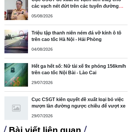
các vạch nét đứt trên các tuyến đường
cong, cua, đèo dốc để tránh tài xế vượt ẩu
05/08/2026
Triệu tập thanh niên ném đá vỡ kính ô tô
trên cao tốc Hà Nội - Hải Phòng
04/08/2026
Hết ga hết số: Nữ tài xế 9x phóng 156km/h
trên cao tốc Nội Bài - Lào Cai
29/07/2026
Cục CSGT kiên quyết đề xuất loại bỏ việc
mượn làn đường ngược chiều để vượt xe
29/07/2026
Bài viết liên quan