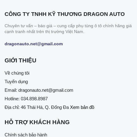
CÔNG TY TNHH KỸ THƯƠNG DRAGON AUTO
Chuyên tư vấn – báo giá – cung cấp phụ tùng ô tô chính hãng giá
cạnh tranh nhất trên thị trường Việt Nam.
dragonauto.net@gmail.com
GIỚI THIỆU
Về chúng tôi
Tuyển dụng
Email:
dragonauto.net@gmail.com
Hotline:
034.898.8987
Địa chỉ: 46 Thái Hà, Q. Đống Đa
Xem bản đồ
HỖ TRỢ KHÁCH HÀNG
Chính sách bảo hành