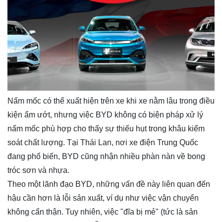
Nấm mốc có thể xuất hiện trên xe khi xe nằm lâu trong điều
kiện ẩm ướt, nhưng việc BYD không có biện pháp xử lý
nấm mốc phù hợp cho thấy sự thiếu hụt trong khâu kiểm
soát chất lượng. Tại Thái Lan, nơi xe điện Trung Quốc
đang phổ biến, BYD cũng nhận nhiều phàn nàn về bong
tróc sơn và nhựa.
Theo một lãnh đạo BYD, những vấn đề này liên quan đến
hậu cần hơn là lỗi sản xuất, ví dụ như việc vận chuyển
không cẩn thận. Tuy nhiên, việc "đĩa bị mẻ" (tức là sản