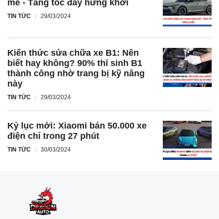
mẽ - Tăng tốc đầy hứng khởi
TIN TỨC
29/03/2024
Kiến thức sửa chữa xe B1: Nên
biết hay không? 90% thí sinh B1
thành công nhờ trang bị kỹ năng
này
TIN TỨC
29/03/2024
Kỷ lục mới: Xiaomi bán 50.000 xe
điện chỉ trong 27 phút
TIN TỨC
30/03/2024