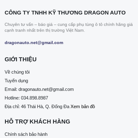
CÔNG TY TNHH KỸ THƯƠNG DRAGON AUTO
Chuyên tư vấn – báo giá – cung cấp phụ tùng ô tô chính hãng giá
cạnh tranh nhất trên thị trường Việt Nam.
dragonauto.net@gmail.com
GIỚI THIỆU
Về chúng tôi
Tuyển dụng
Email:
dragonauto.net@gmail.com
Hotline:
034.898.8987
Địa chỉ: 46 Thái Hà, Q. Đống Đa
Xem bản đồ
HỖ TRỢ KHÁCH HÀNG
Chính sách bảo hành