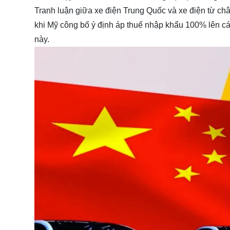
Tranh luận giữa xe điện Trung Quốc và xe điện từ ch
khi Mỹ công bố ý định áp thuế nhập khẩu 100% lên các
này.