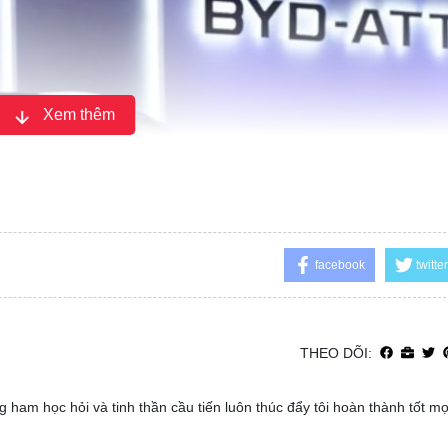
Xem thêm
facebook
twitter
THEO DÕI:
 ham học hỏi và tinh thần cầu tiến luôn thúc đẩy tôi hoàn thành tốt m