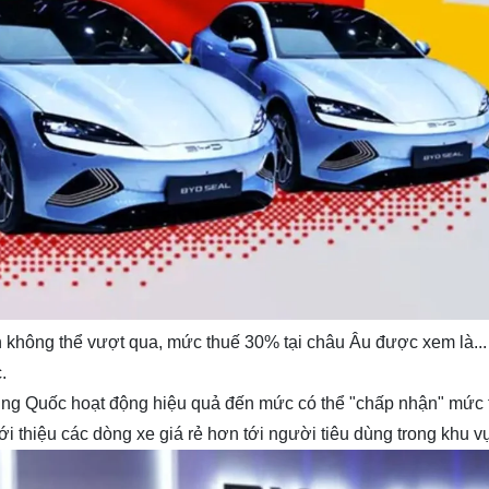
 không thể vượt qua, mức thuế 30% tại châu Âu được xem là...
.
rung Quốc hoạt động hiệu quả đến mức có thể "chấp nhận" mức 
i thiệu các dòng xe giá rẻ hơn tới người tiêu dùng trong khu v