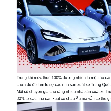
Trong khi mức thuế 100% đương nhiên là một rào cản
chưa đủ để làm lo sợ các nhà sản xuất xe Trung Quốc
Một số chuyên gia cho rằng nhiều nhà sản xuất xe T
30% từ các nhà sản xuất xe châu Âu mà vẫn có thể giớ