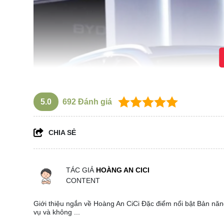
5.0
692
Đánh giá
CHIA SẺ
TÁC GIẢ
HOÀNG AN CICI
CONTENT
Giới thiệu ngắn về Hoàng An CiCi Đặc điểm nổi bật Bản năng
vụ và không ...