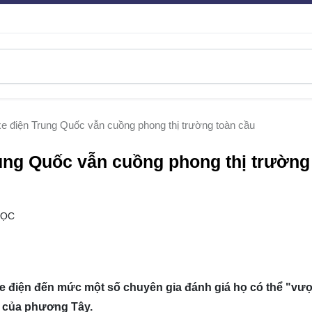
 xe điện Trung Quốc vẫn cuồng phong thị trường toàn cầu
rung Quốc vẫn cuồng phong thị trường
ĐỌC
xe điện đến mức một số chuyên gia đánh giá họ có thể "vư
e của phương Tây.