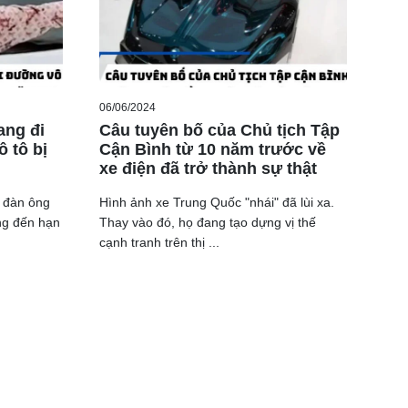
06/06/2024
ang đi
Câu tuyên bố của Chủ tịch Tập
ô tô bị
Cận Bình từ 10 năm trước về
xe điện đã trở thành sự thật
 đàn ông
Hình ảnh xe Trung Quốc "nhái" đã lùi xa.
ng đến hạn
Thay vào đó, họ đang tạo dựng vị thế
cạnh tranh trên thị ...