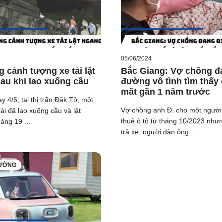
05/06/2024
g cảnh tượng xe tải lật
Bắc Giang: Vợ chồng đ
au khi lao xuống cầu
đường vô tình tìm thấy 
mất gần 1 năm trước
y 4/6, tại thị trấn Đăk Tô, một
Vợ chồng anh Đ. cho một người
lái đã lao xuống cầu và lật
thuê ô tô từ tháng 10/2023 như
ng 19 ...
trả xe, người đàn ông ...
RƯỜNG