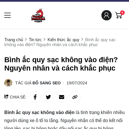
0
Trang chủ
Tin tức
Kiến thức ắc quy
Bình ắc quy sạc
không vào điện? Nguyên nhân và cách khắc phục
Bình ắc quy sạc không vào điện?
Nguyên nhân và cách khắc phục
TÁC GIẢ
ĐỖ SANG SEO
19/07/2024
CHIA SẺ:
Bình ắc quy sạc không vào điện
là tình trạng khiến nhiều
người dùng xe ô tô lo lắng. Nguyên nhân có thể do kết nối
lỏng lẻo, sạc bị hỏng hoặc dây nối sạc ắc quy bị hỏng,...