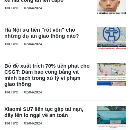
xế hất công an lên capo
TIN TỨC
02/04/2024
Hà Nội ưu tiên "rót vốn" cho
những dự án giao thông nào?
TIN TỨC
02/04/2024
Bỏ đề xuất trích 70% tiền phạt cho
CSGT: Đảm bảo công bằng và
minh bạch trong xử lý vi phạm
giao thông
TIN TỨC
02/04/2024
Xiaomi SU7 liên tục gặp tai nạn,
dấy lên lo ngại về an toàn
TIN TỨC
03/04/2024