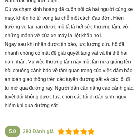
Nam-Bắc tông trực diện.
Cú va chạm kinh hoàng đã cuốn trôi cả hai người cùng xe
máy, khiến họ tử vong tại chỗ một cách đau đớn. Hiện
trường vụ tai nạn được mô tả là hết sức thương tâm, với
những mảnh vỡ của xe máy la liệt khắp nơi.
Ngay sau khi nhận được tin báo, lực lượng cứu hộ đã
nhanh chóng có mặt để giải quyết tang vật và thi thể hai
nạn nhân. Vụ việc thương tâm này một lần nữa gióng lên
hồi chuông cảnh báo về tầm quan trọng của việc đảm bảo
an toàn giao thông trên các tuyến đường sắt và các lối đi
tự mở qua đường ray. Người dân cần nâng cao cảnh giác,
tuyệt đối không được lựa chọn các lối đi dân sinh nguy
hiểm khi qua đường sắt.
5.0
280
Đánh giá