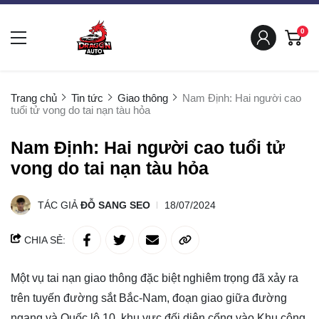
0
Trang chủ
Tin tức
Giao thông
Nam Định: Hai người cao
tuổi tử vong do tai nạn tàu hỏa
Nam Định: Hai người cao tuổi tử
vong do tai nạn tàu hỏa
TÁC GIẢ
ĐỖ SANG SEO
18/07/2024
CHIA SẺ:
Một vụ tai nạn giao thông đặc biệt nghiêm trọng đã xảy ra
trên tuyến đường sắt Bắc-Nam, đoạn giao giữa đường
ngang và Quốc lộ 10, khu vực đối diện cổng vào Khu công