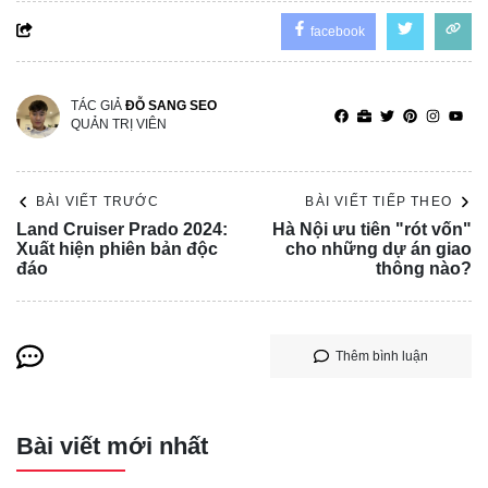
facebook
TÁC GIẢ
ĐỖ SANG SEO
QUẢN TRỊ VIÊN
BÀI VIẾT TRƯỚC
BÀI VIẾT TIẾP THEO
Land Cruiser Prado 2024:
Hà Nội ưu tiên "rót vốn"
Xuất hiện phiên bản độc
cho những dự án giao
đáo
thông nào?
Thêm bình luận
Bài viết mới nhất