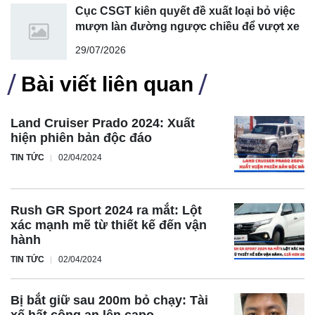
Cục CSGT kiên quyết đề xuất loại bỏ việc
mượn làn đường ngược chiều để vượt xe
29/07/2026
Bài viết liên quan
Land Cruiser Prado 2024: Xuất
hiện phiên bản độc đáo
TIN TỨC
02/04/2024
Rush GR Sport 2024 ra mắt: Lột
xác mạnh mẽ từ thiết kế đến vận
hành
TIN TỨC
02/04/2024
Bị bắt giữ sau 200m bỏ chạy: Tài